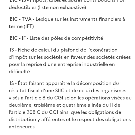
BIC - IS - Impôts, taxes et autres contributions non
déductibles (liste non exhaustive)
BIC - TVA - Lexique sur les instruments financiers à
terme (IFT)
BIC - IF - Liste des pôles de compétitivité
IS - Fiche de calcul du plafond de l'exonération
d'impôt sur les sociétés en faveur des sociétés créées
pour la reprise d'une entreprise industrielle en
difficulté
IS - État faisant apparaître la décomposition du
résultat fiscal d’une SIIC et de celui des organismes
visés à l’article 8 du CGI selon les opérations visées au
deuxième, troisième et quatrième alinéa du II de
l’article 208 C du CGI ainsi que les obligations de
distribution y afférentes et le respect des obligations
antérieures