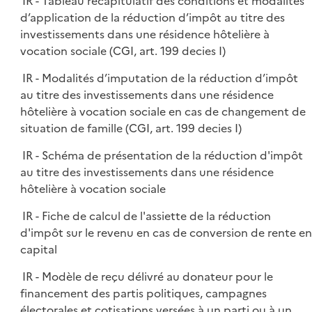
IR - Tableau récapitulatif des conditions et modalités
d’application de la réduction d’impôt au titre des
investissements dans une résidence hôtelière à
vocation sociale (CGI, art. 199 decies I)
IR - Modalités d’imputation de la réduction d’impôt
au titre des investissements dans une résidence
hôtelière à vocation sociale en cas de changement de
situation de famille (CGI, art. 199 decies I)
IR - Schéma de présentation de la réduction d'impôt
au titre des investissements dans une résidence
hôtelière à vocation sociale
IR - Fiche de calcul de l'assiette de la réduction
d'impôt sur le revenu en cas de conversion de rente en
capital
IR - Modèle de reçu délivré au donateur pour le
financement des partis politiques, campagnes
électorales et cotisations versées à un parti ou à un