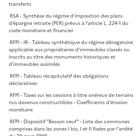
transferts
RSA - Synthèse du régime d’imposition des plans
d’épargne retraite (PER) prévus à l’article L. 224-1 du
code monétaire et financier
RFPI - IR - Tableau synthétique du régime dérogatoire
applicable aux propriétaires d'immeubles classés ou
inscrits au titre des monuments historiques et
d'immeubles assimilés
RFPI - Tableau récapitulatif des obligations
déclaratives
RFPI - Taxes sur les cessions à titre onéreux de terrains
nus devenus constructibles - Coefficients d'érosion
monétaire
RFPI - Dispositif "Besson neuf" - Liste des communes
comprises dans les zones I bis, I et II fixées par l'arrêté