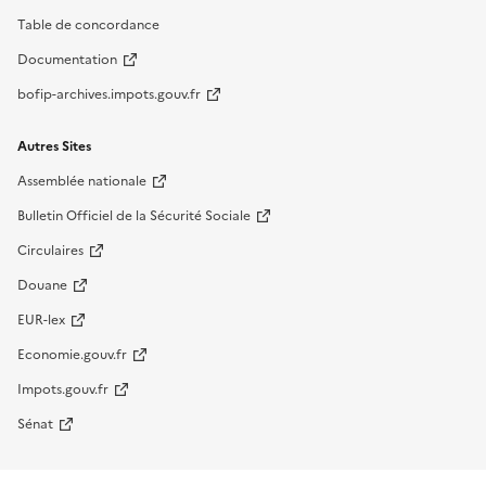
Table de concordance
Documentation
bofip-archives.impots.gouv.fr
Autres Sites
Assemblée nationale
Bulletin Officiel de la Sécurité Sociale
Circulaires
Douane
EUR-lex
Economie.gouv.fr
Impots.gouv.fr
Sénat