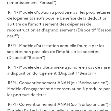
(amortissement "Périssol")
RFPI - Modèle d'option à produire par les propriétaires
de logements neufs pour le bénéfice de la déduction
au titre de l'amortissement des dépenses de
reconstruction et d'agrandissement (Dispositif "Besso
neuf")
RFPI - Modèle d’attestation annuelle fournie par les
sociétés non passibles de l’impôt sur les sociétés
(Dispositif "Besson")
RFPI - Modèle de note annexe à joindre en cas de mise
à disposition du logement (Dispositif "Besson")
RFPI - Conventionnement ANAH (ou "Borloo ancien") -
Modèle d'engagement de conservation à produire par
les porteurs de titres
RFPI - Conventionnement ANAH (ou "Borloo ancien") -
Modèle d'attestation annuelle fournie par les sociétés