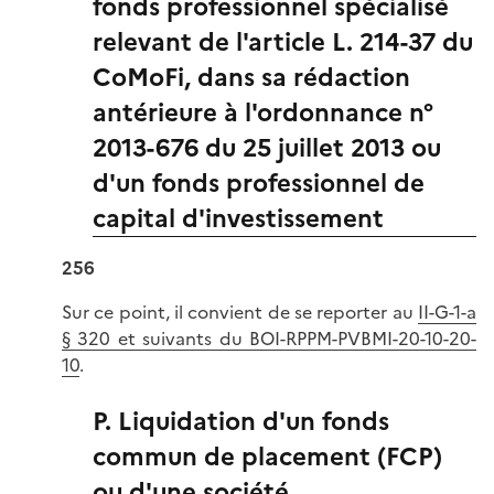
fonds professionnel spécialisé
relevant de l'article L. 214-37 du
CoMoFi, dans sa rédaction
antérieure à l'ordonnance n°
2013-676 du 25 juillet 2013 ou
d'un fonds professionnel de
capital d'investissement
256
Sur ce point, il convient de se reporter au
II-G-1-a
§ 320 et suivants du BOI-RPPM-PVBMI-20-10-20-
10
.
P. Liquidation d'un fonds
commun de placement (FCP)
ou d'une société