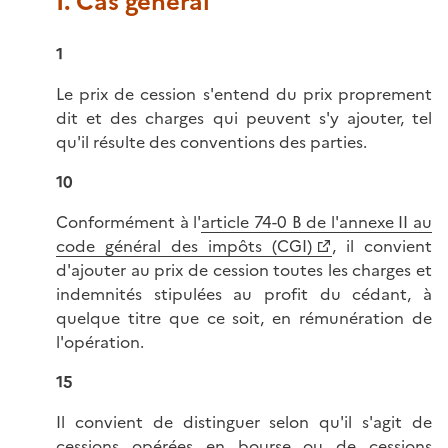
I. Cas général
1
Le prix de cession s'entend du prix proprement
dit et des charges qui peuvent s'y ajouter, tel
qu'il résulte des conventions des parties.
10
Conformément à l'
article 74-0 B de l'annexe II au
code général des impôts (CGI)
, il convient
d'ajouter au prix de cession toutes les charges et
indemnités stipulées au profit du cédant, à
quelque titre que ce soit, en rémunération de
l'opération.
15
Il convient de distinguer selon qu'il s'agit de
cessions opérées en bourse ou de cessions