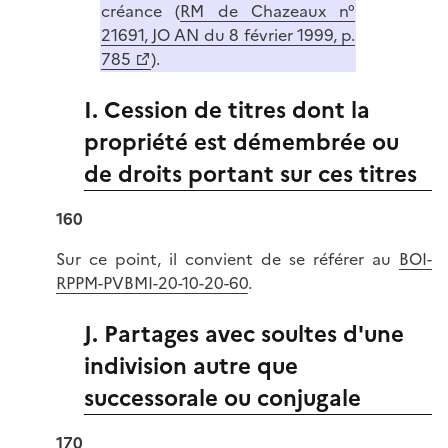
créance (
RM de Chazeaux n°
21691, JO AN du 8 février 1999, p.
785
).
I. Cession de titres dont la
propriété est démembrée ou
de droits portant sur ces titres
160
Sur ce point, il convient de se référer au
BOI-
RPPM-PVBMI-20-10-20-60
.
J. Partages avec soultes d'une
indivision autre que
successorale ou conjugale
170