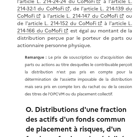
l'
article L. 214-24-24 du CoMoFi
à l'
article L.
214-32-1 du CoMoFi
, de l'
article L. 214-139 du
CoMoFi
à l'
article L. 214-147 du CoMoFi
ou
de l'
article L. 214-152 du CoMoFi
à l'
article L.
214-166 du CoMoFi
est égal au montant de la
distribution perçue par le porteur de parts ou
actionnaire personne physique.
Remarque :
Le prix de souscription ou d'acquisition des
parts ou actions au titre desquelles le contribuable perçoit
la distribution n'est pas pris en compte pour la
détermination de l'assiette imposable de la distribution
mais sera pris en compte lors du rachat ou de la cession
des titres de l'OPCVM ou du placement collectif.
O. Distributions d'une fraction
des actifs d'un fonds commun
de placement à risques, d'un