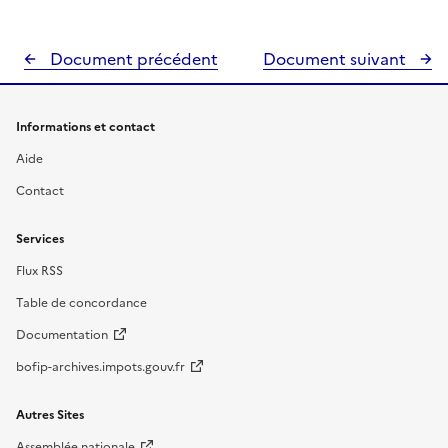
Document précédent
Document suivant
Informations et contact
Aide
Contact
Services
Flux RSS
Table de concordance
Documentation
bofip-archives.impots.gouv.fr
Autres Sites
Assemblée nationale