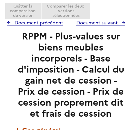
Quitter la
Comparer les deux
comparaison
versions
de version
sélectionnées
Document précédent
Document suivant
RPPM - Plus-values sur
biens meubles
incorporels - Base
d'imposition - Calcul du
gain net de cession -
Prix de cession - Prix de
cession proprement dit
et frais de cession