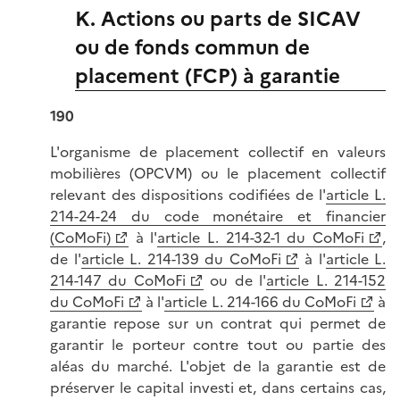
K. Actions ou parts de SICAV
ou de fonds commun de
placement (FCP) à garantie
190
L'organisme de placement collectif en valeurs
mobilières (OPCVM) ou le placement collectif
relevant des dispositions codifiées de l'
article L.
214-24-24 du code monétaire et financier
(CoMoFi)
à l'
article L. 214-32-1 du CoMoFi
,
de l'
article L. 214-139 du CoMoFi
à l'
article L.
214-147 du CoMoFi
ou de l'
article L. 214-152
du CoMoFi
à l'
article L. 214-166 du CoMoFi
à
garantie repose sur un contrat qui permet de
garantir le porteur contre tout ou partie des
aléas du marché. L'objet de la garantie est de
préserver le capital investi et, dans certains cas,