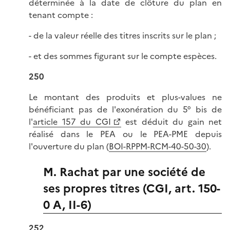
déterminée à la date de clôture du plan en
tenant compte :
- de la valeur réelle des titres inscrits sur le plan ;
- et des sommes figurant sur le compte espèces.
250
Le montant des produits et plus-values ne
bénéficiant pas de l'exonération du 5° bis de
l'
article 157 du CGI
est déduit du gain net
réalisé dans le PEA ou le PEA-PME depuis
l'ouverture du plan (
BOI-RPPM-RCM-40-50-30
).
M. Rachat par une société de
ses propres titres (CGI, art. 150-
0 A, II-6)
252