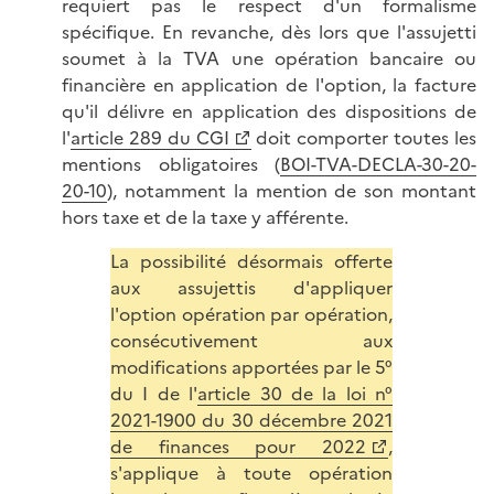
requiert pas le respect d'un formalisme
spécifique. En revanche, dès lors que l'assujetti
soumet à la TVA une opération bancaire ou
financière en application de l'option, la facture
qu'il délivre en application des dispositions de
l'
article 289 du CGI
doit comporter toutes les
mentions obligatoires (
BOI-TVA-DECLA-30-20-
20-10
), notamment la mention de son montant
hors taxe et de la taxe y afférente.
La possibilité désormais offerte
aux assujettis d'appliquer
l'option opération par opération,
consécutivement aux
modifications apportées par le 5°
du I de l'
article 30 de la loi n°
2021-1900 du 30 décembre 2021
de finances pour 2022
,
s'applique à toute opération