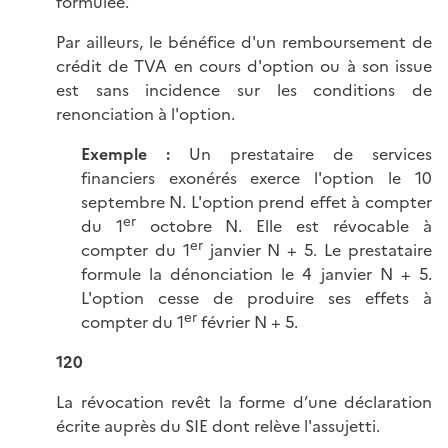
formulée.
Par ailleurs, le bénéfice d'un remboursement de
crédit de TVA en cours d'option ou à son issue
est sans incidence sur les conditions de
renonciation à l'option.
Exemple :
Un prestataire de services
financiers exonérés exerce l'option le 10
septembre N. L'option prend effet à compter
er
du 1
octobre N. Elle est révocable à
er
compter du 1
janvier N + 5. Le prestataire
formule la dénonciation le 4 janvier N + 5.
L'option cesse de produire ses effets à
er
compter du 1
février N + 5.
120
La révocation revêt la forme d’une déclaration
écrite auprès du SIE dont relève l'assujetti.