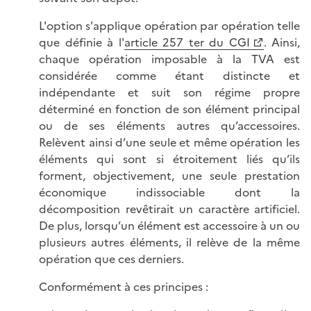
L'option s'applique opération par opération telle
que définie à l'
article 257 ter du CGI
. Ainsi,
chaque opération imposable à la TVA est
considérée comme étant distincte et
indépendante et suit son régime propre
déterminé en fonction de son élément principal
ou de ses éléments autres qu’accessoires.
Relèvent ainsi d’une seule et même opération les
éléments qui sont si étroitement liés qu’ils
forment, objectivement, une seule prestation
économique indissociable dont la
décomposition revêtirait un caractère artificiel.
De plus, lorsqu’un élément est accessoire à un ou
plusieurs autres éléments, il relève de la même
opération que ces derniers.
Conformément à ces principes :