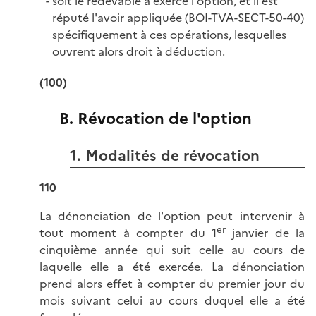
soit le redevable a exercé l'option, et il est
réputé l'avoir appliquée (
BOI-TVA-SECT-50-40
)
spécifiquement à ces opérations, lesquelles
ouvrent alors droit à déduction.
(100)
B. Révocation de l'option
1. Modalités de révocation
110
La dénonciation de l'option peut intervenir à
er
tout moment à compter du 1
janvier de la
cinquième année qui suit celle au cours de
laquelle elle a été exercée. La dénonciation
prend alors effet à compter du premier jour du
mois suivant celui au cours duquel elle a été