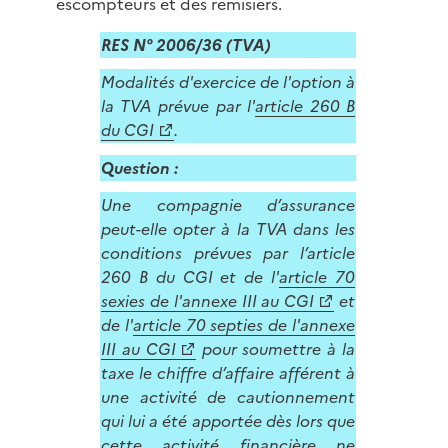
escompteurs et des remisiers.
RES N° 2006/36 (TVA)
Modalités d'exercice de l'option à
la TVA prévue par l'
article 260 B
du CGI
.
Question :
Une compagnie d’assurance
peut-elle opter à la TVA dans les
conditions prévues par l’article
260 B du CGI et de l'
article 70
sexies de l'annexe III au CGI
et
de l'
article 70 septies de l'annexe
III au CGI
pour soumettre à la
taxe le chiffre d’affaire afférent à
une activité de cautionnement
qui lui a été apportée dès lors que
cette activité financière ne