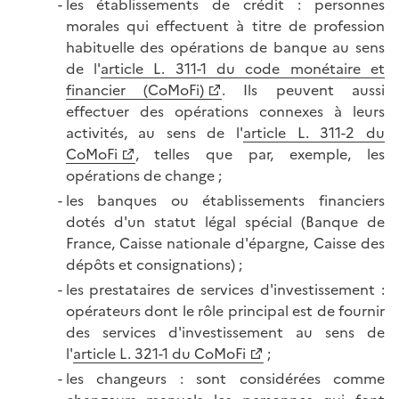
les établissements de crédit : personnes
morales qui effectuent à titre de profession
habituelle des opérations de banque au sens
de l'
article L. 311-1 du code monétaire et
financier (CoMoFi)
. Ils peuvent aussi
effectuer des opérations connexes à leurs
activités, au sens de l'
article L. 311-2 du
CoMoFi
, telles que par, exemple, les
opérations de change ;
les banques ou établissements financiers
dotés d'un statut légal spécial (Banque de
France, Caisse nationale d'épargne, Caisse des
dépôts et consignations) ;
les prestataires de services d'investissement :
opérateurs dont le rôle principal est de fournir
des services d'investissement au sens de
l'
article L. 321-1 du CoMoFi
;
les changeurs : sont considérées comme