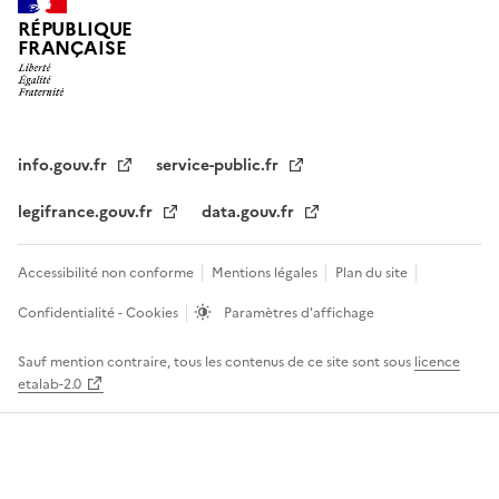
RÉPUBLIQUE
FRANÇAISE
info.gouv.fr
service-public.fr
legifrance.gouv.fr
data.gouv.fr
Accessibilité non conforme
Mentions légales
Plan du site
Confidentialité - Cookies
Paramètres d'affichage
Sauf mention contraire, tous les contenus de ce site sont sous
licence
etalab-2.0