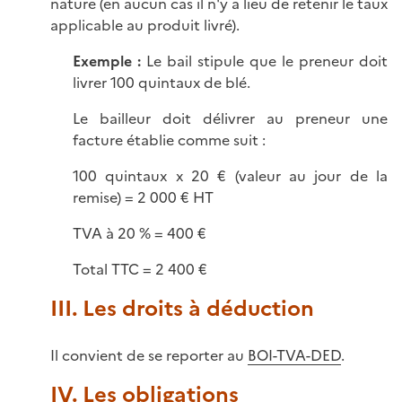
nature (en aucun cas il n'y a lieu de retenir le taux
applicable au produit livré).
Exemple :
Le bail stipule que le preneur doit
livrer 100 quintaux de blé.
Le bailleur doit délivrer au preneur une
facture établie comme suit :
100 quintaux x 20 € (valeur au jour de la
remise) = 2 000 € HT
TVA à 20 % = 400 €
Total TTC = 2 400 €
III. Les droits à déduction
Il convient de se reporter au
BOI-TVA-DED
.
IV. Les obligations