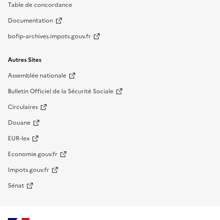
Table de concordance
Documentation
bofip-archives.impots.gouv.fr
Autres Sites
Assemblée nationale
Bulletin Officiel de la Sécurité Sociale
Circulaires
Douane
EUR-lex
Economie.gouv.fr
Impots.gouv.fr
Sénat