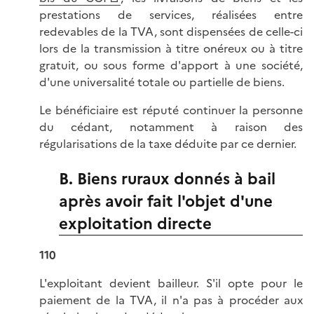
prestations de services, réalisées entre
redevables de la TVA, sont dispensées de celle-ci
lors de la transmission à titre onéreux ou à titre
gratuit, ou sous forme d'apport à une société,
d'une universalité totale ou partielle de biens.
Le bénéficiaire est réputé continuer la personne
du cédant, notamment à raison des
régularisations de la taxe déduite par ce dernier.
B. Biens ruraux donnés à bail
après avoir fait l'objet d'une
exploitation directe
110
L'exploitant devient bailleur. S'il opte pour le
paiement de la TVA, il n'a pas à procéder aux