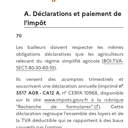
A. Déclarations et paiement de
l'impôt
70
Les bailleurs doivent respecter les mêmes
obligations déclaratives que les agriculteurs
relevant du régime simplifié agricole (
BOI-TVA-
SECT-80-30-60-10
).
Ils versent des acomptes trimestriels et
souscrivent une déclaration annuelle (imprimé
n°
3517 AGR - CA12 A
, n° CERFA 10968, disponible
sur le site
www.impots.gouv.fr à la rubrique
"Recherche de formulaires"
). Cette
déclaration regroupe l'ensemble des loyers et de
la TVA déductible qui se rapportent à des baux
couverts par l'option.