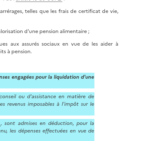
rages, telles que les frais de certificat de vie,
alorisation d'une pension alimentaire ;
dues aux assurés sociaux en vue de les aider à
its à pension.
ses engagées pour la liquidation d'une
conseil ou d'assistance en matière de
 des revenus imposables à l'impôt sur le
, sont admises en déduction, pour la
enu, les dépenses effectuées en vue de