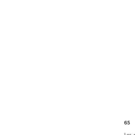
65
Les 