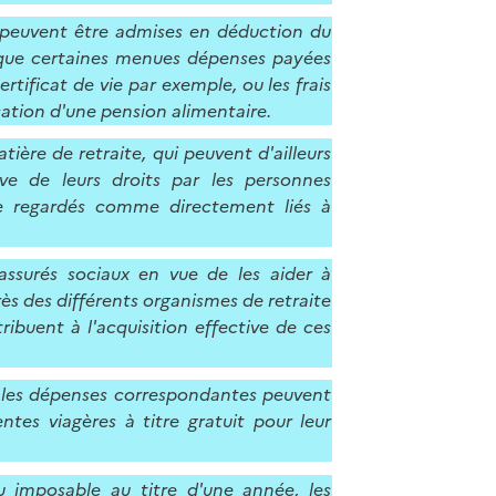
 peuvent être admises en déduction du
t que certaines menues dépenses payées
ertificat de vie par exemple, ou les frais
sation d'une pension alimentaire.
ière de retraite, qui peuvent d'ailleurs
ve de leurs droits par les personnes
re regardés comme directement liés à
ssurés sociaux en vue de les aider à
ès des différents organismes de retraite
ribuent à l'acquisition effective de ces
s, les dépenses correspondantes peuvent
tes viagères à titre gratuit pour leur
u imposable au titre d'une année, les