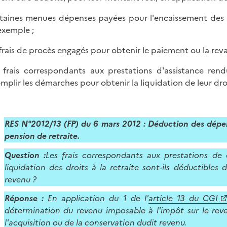
rtaines menues dépenses payées pour l'encaissement des arré
exemple ;
s frais de procès engagés pour obtenir le paiement ou la rev
s frais correspondants aux prestations d'assistance ren
mplir les démarches pour obtenir la liquidation de leur dro
RES N°2012/13 (FP) du 6 mars 2012 :
Déduction des dépen
pension de retraite.
Question :
Les frais correspondants aux prestations de 
liquidation des droits à la retraite sont-ils déductibles
revenu ?
Réponse :
En application du 1 de l'
article 13 du CGI
détermination du revenu imposable à l'impôt sur le rev
l'acquisition ou de la conservation dudit revenu.