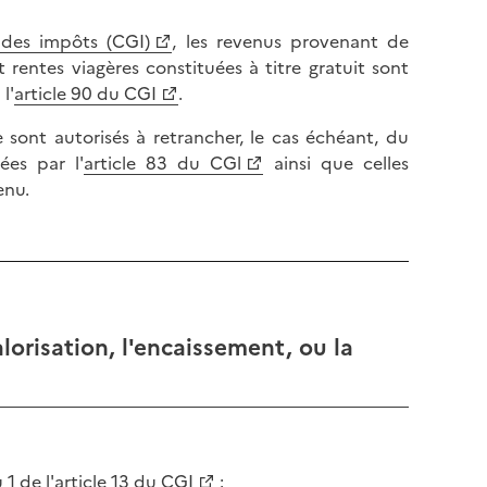
 des impôts (CGI)
, les revenus provenant de
t rentes viagères constituées à titre gratuit sont
 l'
article 90 du CGI
.
e sont autorisés à retrancher, le cas échéant, du
es par l'
article 83 du CGl
ainsi que celles
enu.
lorisation, l'encaissement, ou la
1 de l'
article 13 du CGI
: