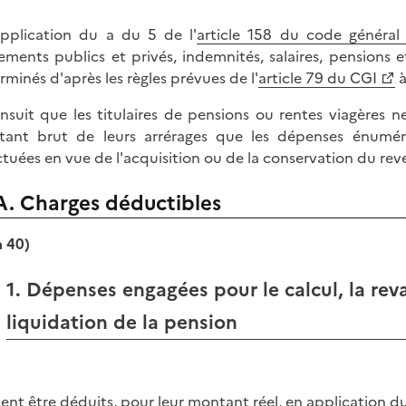
pplication du a du 5 de l'
article 158 du code général
tements publics et privés, indemnités, salaires, pensions e
rminés d'après les règles prévues de l'
article 79 du CGI
à
'ensuit que les titulaires de pensions ou rentes viagères n
ant brut de leurs arrérages que les dépenses énuméré
ctuées en vue de l'acquisition ou de la conservation du rev
A. Charges déductibles
à 40)
1. Dépenses engagées pour le calcul, la reva
liquidation de la pension
ent être déduits, pour leur montant réel, en application du 