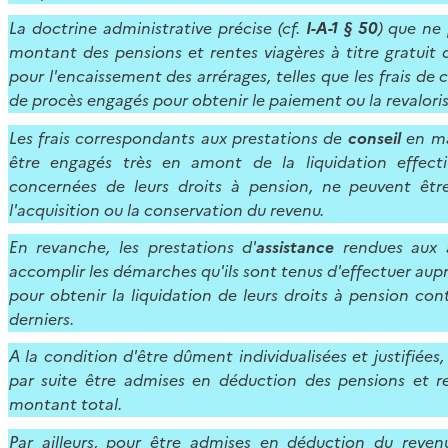
La doctrine administrative précise (cf.
I-A-1 § 50
) que ne
montant des pensions et rentes viagères à titre gratui
pour l'encaissement des arrérages, telles que les frais de c
de procès engagés pour obtenir le paiement ou la revalori
Les frais correspondants aux prestations de
conseil
en mat
être engagés très en amont de la liquidation effecti
concernées de leurs droits à pension, ne peuvent êt
l'acquisition ou la conservation du revenu.
En revanche, les prestations d'
assistance
rendues aux a
accomplir les démarches qu'ils sont tenus d'effectuer aupr
pour obtenir la liquidation de leurs droits à pension cont
derniers.
A la condition d'être dûment individualisées et justifiée
par suite être admises en déduction des pensions et ren
montant total.
Par ailleurs, pour être admises en déduction du reven