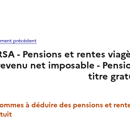
ment précédent
RSA - Pensions et rentes viag
revenu net imposable - Pensio
titre grat
Sommes à déduire des pensions et rentes
tuit