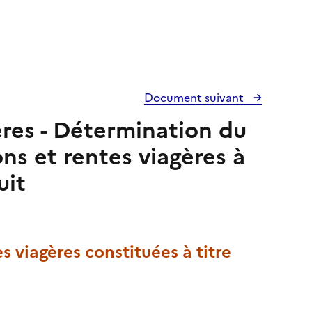
Document suivant
ères - Détermination du
ns et rentes viagères à
uit
 viagères constituées à titre