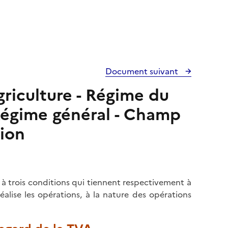
Document suivant
griculture - Régime du
Régime général - Champ
tion
 à trois conditions qui tiennent respectivement à
éalise les opérations, à la nature des opérations