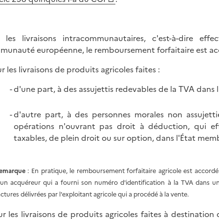
 les livraisons intracommunautaires, c'est-à-dire ef
unauté européenne, le remboursement forfaitaire est ac
r les livraisons de produits agricoles faites :
d'une part, à des assujettis redevables de la TVA dans 
d'autre part, à des personnes morales non assujetti
opérations n'ouvrant pas droit à déduction, qui ef
taxables, de plein droit ou sur option, dans l'État mem
emarque
: En pratique, le remboursement forfaitaire agricole est accord
'un acquéreur qui a fourni son numéro d'identification à la TVA dans un
actures délivrées par l'exploitant agricole qui a procédé à la vente.
ur les livraisons de produits agricoles faites à destination