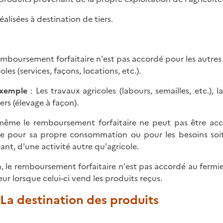
réalisées à destination de tiers.
emboursement forfaitaire n'est pas accordé pour les autres
oles (services, façons, locations, etc.).
xemple
: Les travaux agricoles (labours, semailles, etc.)
iers (élevage à façon).
ême le remboursement forfaitaire ne peut pas être accor
ise pour sa propre consommation ou pour les besoins soit
ant, d'une activité autre qu'agricole.
n, le remboursement forfaitaire n'est pas accordé au fermi
leur lorsque celui-ci vend les produits reçus.
. La destination des produits