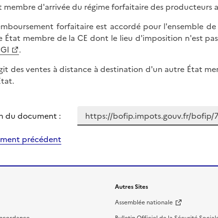
at membre d'arrivée du régime forfaitaire des producteurs a
emboursement forfaitaire est accordé pour l'ensemble de ce
e État membre de la CE dont le lieu d'imposition n'est pas 
CGI
.
'agit des ventes à distance à destination d'un autre État m
État.
n du document :
ment précédent
Autres Sites
Assemblée nationale