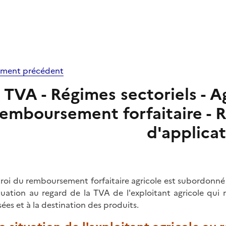
ment précédent
TVA - Régimes sectoriels - A
remboursement forfaitaire - 
d'applica
troi du remboursement forfaitaire agricole est subordonné
ituation au regard de la TVA de l'exploitant agricole qui r
isées et à la destination des produits.