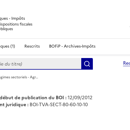
iques - Impôts
ispositions fiscales
ubliques
ques (1)
Rescrits
BOFiP - Archives-Impôts
du titre)
Re
Rechercher
gimes sectoriels - Agr…
début de publication du BOI :
12/09/2012
nt juridique :
BOI-TVA-SECT-80-60-10-10