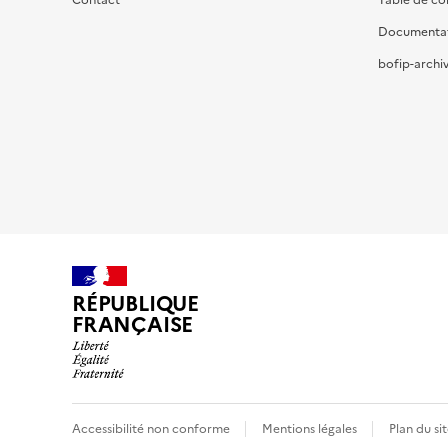
Contact
Table de c
Documenta
bofip-archiv
RÉPUBLIQUE
FRANÇAISE
Accessibilité non conforme
Mentions légales
Plan du si