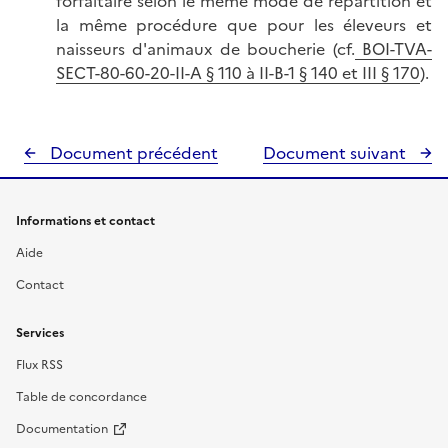
forfaitaire selon le même mode de répartition et
la même procédure que pour les éleveurs et
naisseurs d'animaux de boucherie (cf.
BOI-TVA-
SECT-80-60-20-II-A
§ 110 à II-B-1 § 140 et III § 170
).
Document précédent
Document suivant
Informations et contact
Aide
Contact
Services
Flux RSS
Table de concordance
Documentation