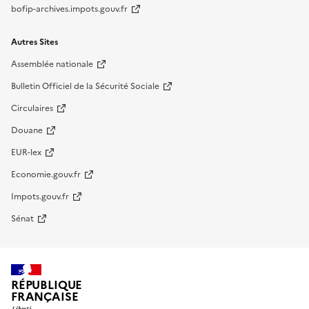
bofip-archives.impots.gouv.fr
Autres Sites
Assemblée nationale
Bulletin Officiel de la Sécurité Sociale
Circulaires
Douane
EUR-lex
Economie.gouv.fr
Impots.gouv.fr
Sénat
RÉPUBLIQUE
FRANÇAISE