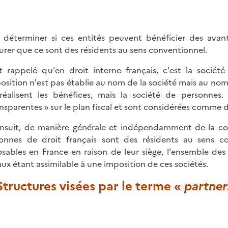
 déterminer si ces entités peuvent bénéficier des avan
surer que ce sont des résidents au sens conventionnel.
st rappelé qu'en droit interne français, c'est la sociét
position n'est pas établie au nom de la société mais au nom 
réalisent les bénéfices, mais la société de personne
ansparentes » sur le plan fiscal et sont considérées comme 
'ensuit, de manière générale et indépendamment de la co
onnes de droit français sont des résidents au sens co
sables en France en raison de leur siège, l'ensemble des 
aux étant assimilable à une imposition de ces sociétés.
 Structures visées par le terme «
partner