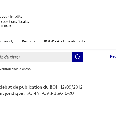
iques - Impôts
ispositions fiscales
ubliques
ques (1)
Rescrits
BOFiP - Archives-Impôts
du titre)
Re
Rechercher
vention fiscale entre…
début de publication du BOI :
12/09/2012
nt juridique :
BOI-INT-CVB-USA-10-20