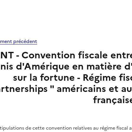
ment précédent
INT - Convention fiscale entre
nis d'Amérique en matière d'
sur la fortune - Régime fis
rtnerships " américains et a
français
stipulations de cette convention relatives au régime fiscal a