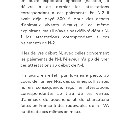
un autre exploitant agricole (naisseur). Il
délivre à ce dernier les attestations
correspondant à ces paiements. En N-2 il
avait déjà payé 300 € pour des achats
d'animaux vivants (veaux) à ce même
exploitant, mais il n'avait pas délivré début N-
1 les attestations correspondant à ces
paiements de N-2.
Il les délivre début N, avec celles concernant
les paiements de N-1, l'éleveur n'a pu délivrer
ces attestations au début de N-1.
lI n'avait, en effet, pas lui-même perçu, au
cours de l'année N-2, des sommes suffisantes
ni, en conséquence, reçu les attestations
correspondantes au titre de ses ventes
d'animaux de boucherie et de charcuterie
faites en France à des redevables de la TVA
au titre de ces mêmes animaux.