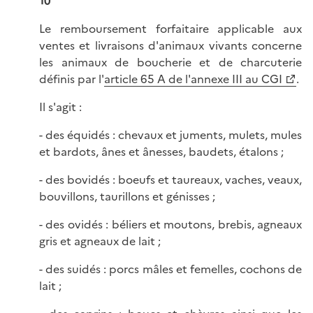
10
Le remboursement forfaitaire applicable aux
ventes et livraisons d'animaux vivants concerne
les animaux de boucherie et de charcuterie
définis par l'
article 65 A de l'annexe III au CGI
.
Il s'agit :
- des équidés : chevaux et juments, mulets, mules
et bardots, ânes et ânesses, baudets, étalons ;
- des bovidés : boeufs et taureaux, vaches, veaux,
bouvillons, taurillons et génisses ;
- des ovidés : béliers et moutons, brebis, agneaux
gris et agneaux de lait ;
- des suidés : porcs mâles et femelles, cochons de
lait ;