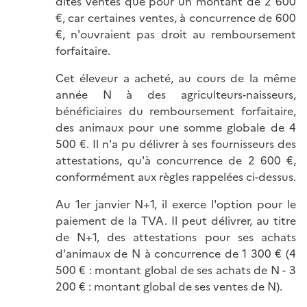
dites ventes que pour un montant de 2 600
€, car certaines ventes, à concurrence de 600
€, n'ouvraient pas droit au remboursement
forfaitaire.
Cet éleveur a acheté, au cours de la même
année N à des agriculteurs-naisseurs,
bénéficiaires du remboursement forfaitaire,
des animaux pour une somme globale de 4
500 €. Il n'a pu délivrer à ses fournisseurs des
attestations, qu'à concurrence de 2 600 €,
conformément aux règles rappelées ci-dessus.
Au 1er janvier N+1, il exerce l'option pour le
paiement de la TVA. Il peut délivrer, au titre
de N+1, des attestations pour ses achats
d'animaux de N à concurrence de 1 300 € (4
500 € : montant global de ses achats de N - 3
200 € : montant global de ses ventes de N).