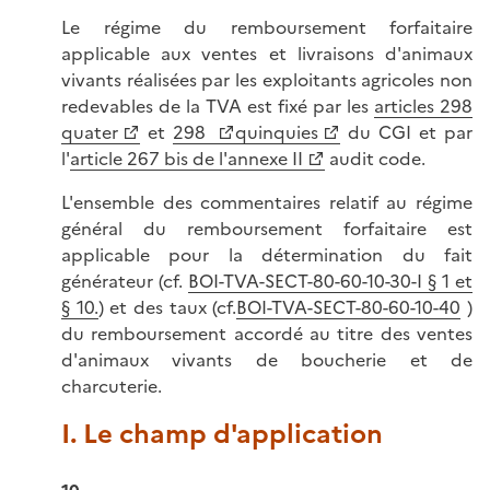
Le régime du remboursement forfaitaire
applicable aux ventes et livraisons d'animaux
vivants réalisées par les exploitants agricoles non
redevables de la TVA est fixé par les
articles 298
quater
et
298
quinquies
du CGI et par
l'
article 267 bis de l'annexe II
audit code.
L'ensemble des commentaires relatif au régime
général du remboursement forfaitaire est
applicable pour la détermination du fait
générateur (cf.
BOI-TVA-SECT-80-60-10-30-I § 1 et
§ 10.
) et des taux (cf.
BOI-TVA-SECT-80-60-10-40
)
du remboursement accordé au titre des ventes
d'animaux vivants de boucherie et de
charcuterie.
I. Le champ d'application