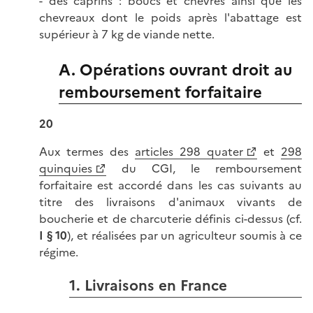
- des caprins : boucs et chèvres ainsi que les
chevreaux dont le poids après l'abattage est
supérieur à 7 kg de viande nette.
A. Opérations ouvrant droit au
remboursement forfaitaire
20
Aux termes des
articles 298 quater
et
298
quinquies
du CGI, le remboursement
forfaitaire est accordé dans les cas suivants au
titre des livraisons d'animaux vivants de
boucherie et de charcuterie définis ci-dessus (cf.
I
§ 10
), et réalisées par un agriculteur soumis à ce
régime.
1. Livraisons en France