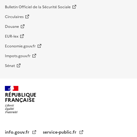
Bulletin Officiel de la Sécurité Sociale
Circulaires
Douane
EUR-lex
Economie.gouv.fr
Impots.gouv.fr
Sénat
RÉPUBLIQUE
FRANÇAISE
info.gouv.fr
service-public.fr