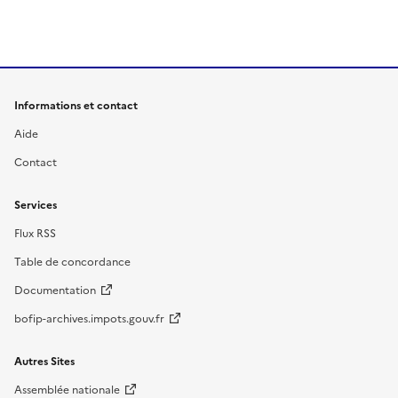
Informations et contact
Aide
Contact
Services
Flux RSS
Table de concordance
Documentation
bofip-archives.impots.gouv.fr
Autres Sites
Assemblée nationale