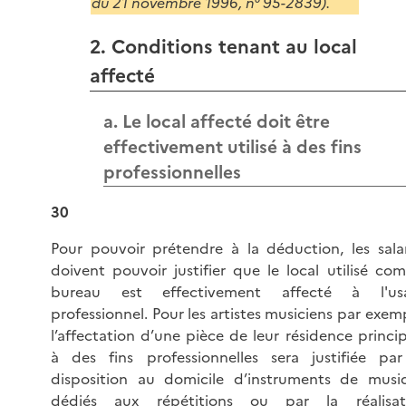
du 21 novembre 1996, n° 95-2839).
2. Conditions tenant au local
affecté
a. Le local affecté doit être
effectivement utilisé à des fins
professionnelles
30
Pour pouvoir prétendre à la déduction, les salar
doivent pouvoir justifier que le local utilisé co
bureau est effectivement affecté à l'us
professionnel. Pour les artistes musiciens par exem
l’affectation d’une pièce de leur résidence princi
à des fins professionnelles sera justifiée par
disposition au domicile d’instruments de musi
dédiés aux répétitions ou par la réalisat