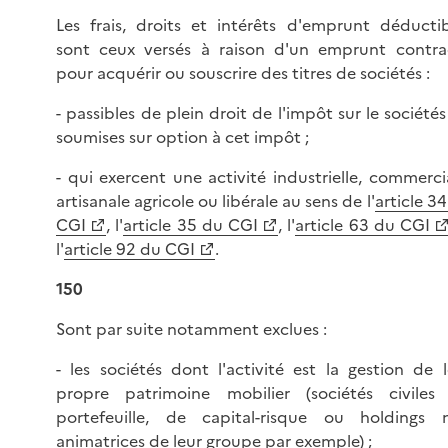
Les frais, droits et intérêts d'emprunt déductib
sont ceux versés à raison d'un emprunt contra
pour acquérir ou souscrire des titres de sociétés :
- passibles de plein droit de l'impôt sur le société
soumises sur option à cet impôt ;
- qui exercent une activité industrielle, commerci
artisanale agricole ou libérale au sens de l'
article 3
CGI
, l'
article 35 du CGI
, l'
article 63 du CGI
l'
article 92 du CGI
.
150
Sont par suite notamment exclues :
- les sociétés dont l'activité est la gestion de 
propre patrimoine mobilier (sociétés civiles
portefeuille, de capital-risque ou holdings 
animatrices de leur groupe par exemple) ;