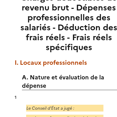
revenu brut - Dépenses
professionnelles des
salariés - Déduction de
frais réels - Frais réels
spécifiques
I. Locaux professionnels
A. Nature et évaluation de la
dépense
1
Le Conseil d'État a jugé :