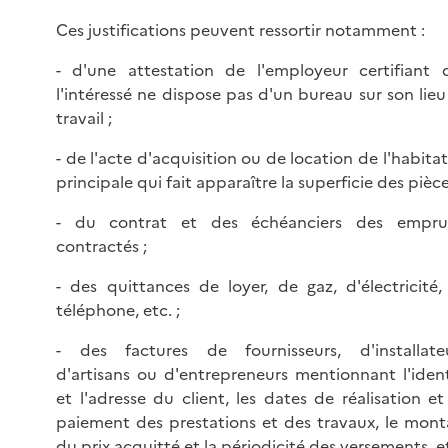
Ces justifications peuvent ressortir notamment :
- d'une attestation de l'employeur certifiant 
l'intéressé ne dispose pas d'un bureau sur son lie
travail ;
- de l'acte d'acquisition ou de location de l'habita
principale qui fait apparaître la superficie des pièce
- du contrat et des échéanciers des empru
contractés ;
- des quittances de loyer, de gaz, d'électricité,
téléphone, etc. ;
- des factures de fournisseurs, d'installateu
d'artisans ou d'entrepreneurs mentionnant l'ident
et l'adresse du client, les dates de réalisation e
paiement des prestations et des travaux, le mont
du prix acquitté et la périodicité des versements, e