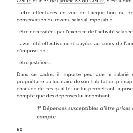
CGI
et le 3° de l'
article 83 du CGI
, c'est-à-dire 
- être effectuées en vue de l'acquisition ou de
conservation du revenu salarial imposable ;
- être nécessitées par l'exercice de l'activité salariée
- avoir été effectivement payées au cours de l'an
d'imposition ;
- être justifiées.
Dans ce cadre, il importe peu que le salarié s
propriétaire ou locataire de son habitation princip
chacune de ces qualités ne lui permettant la pris
compte que des dépenses lui incombant.
1° Dépenses susceptibles d'être prises
compte
60