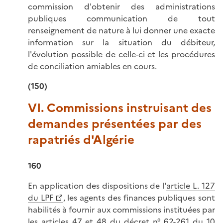
commission d'obtenir des administrations
publiques communication de tout
renseignement de nature à lui donner une exacte
information sur la situation du débiteur,
l'évolution possible de celle-ci et les procédures
de conciliation amiables en cours.
(150)
VI. Commissions instruisant des
demandes présentées par des
rapatriés d'Algérie
160
En application des dispositions de l'
article L. 127
du LPF
, les agents des finances publiques sont
habilités à fournir aux commissions instituées par
les
articles 47 et 48 du décret n° 62-261 du 10