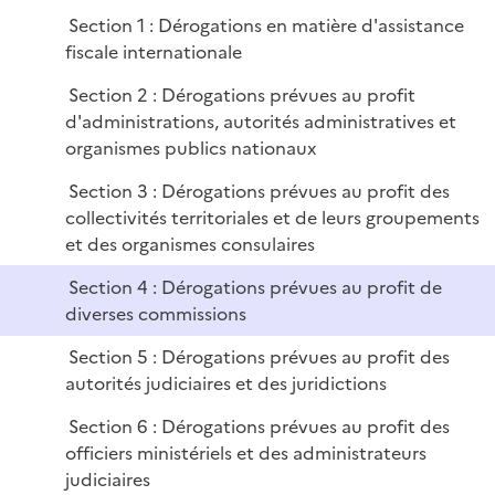
r
e
e
Section 1 : Dérogations en matière d'assistance
p
r
fiscale internationale
l
i
Section 2 : Dérogations prévues au profit
e
d'administrations, autorités administratives et
r
organismes publics nationaux
Section 3 : Dérogations prévues au profit des
collectivités territoriales et de leurs groupements
et des organismes consulaires
Section 4 : Dérogations prévues au profit de
diverses commissions
Section 5 : Dérogations prévues au profit des
autorités judiciaires et des juridictions
Section 6 : Dérogations prévues au profit des
officiers ministériels et des administrateurs
judiciaires