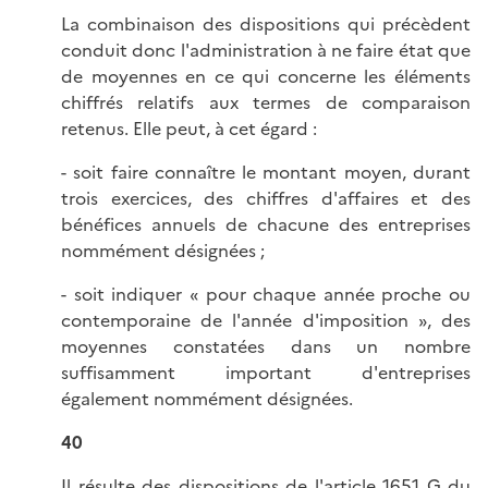
La combinaison des dispositions qui précèdent
conduit donc l'administration à ne faire état que
de moyennes en ce qui concerne les éléments
chiffrés relatifs aux termes de comparaison
retenus. Elle peut, à cet égard :
- soit faire connaître le montant moyen, durant
trois exercices, des chiffres d'affaires et des
bénéfices annuels de chacune des entreprises
nommément désignées ;
- soit indiquer « pour chaque année proche ou
contemporaine de l'année d'imposition », des
moyennes constatées dans un nombre
suffisamment important d'entreprises
également nommément désignées.
40
Il résulte des dispositions de l'
article 1651 G du