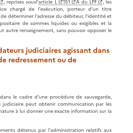
, reprises sousl'
article L
151
A du LPF
, les
tice chargé de l'exécution, porteur d'un titre
e déterminer l'adresse du débiteur, l'identité et
ositaire de sommes liquides ou exigibles et la
out autre renseignement, sans pouvoir opposer le
dateurs judiciaires agissant dans
 de redressement ou de
dans le cadre d'une procédure de sauvegarde,
e judiciaire peut obtenir communication par les
ature à lui donner une exacte information sur la
ents détenus par l'administration relatifs aux