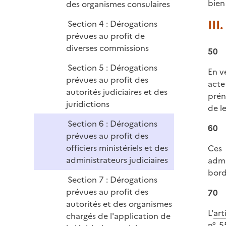
bien
des organismes consulaires
III
Section 4 : Dérogations
prévues au profit de
diverses commissions
50
Section 5 : Dérogations
En v
prévues au profit des
acte
autorités judiciaires et des
prén
juridictions
de l
Section 6 : Dérogations
60
prévues au profit des
officiers ministériels et des
Ces 
administrateurs judiciaires
admi
bord
Section 7 : Dérogations
prévues au profit des
70
autorités et des organismes
L'
art
chargés de l'application de
n° 5