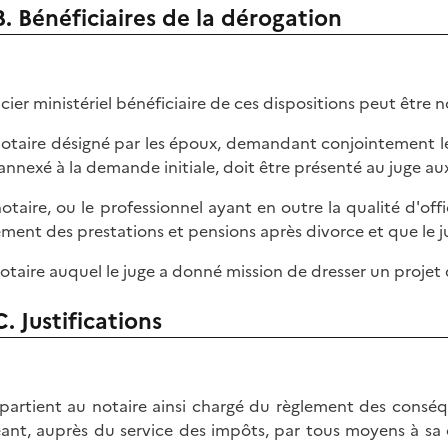
B. Bénéficiaires de la dérogation
ficier ministériel bénéficiaire de ces dispositions peut être
 notaire désigné par les époux, demandant conjointement le
 annexé à la demande initiale, doit être présenté au juge aux
 notaire, ou le professionnel ayant en outre la qualité d'offi
ement des prestations et pensions après divorce et que le j
 notaire auquel le juge a donné mission de dresser un projet
C. Justifications
ppartient au notaire ainsi chargé du règlement des conséqu
ant, auprès du service des impôts, par tous moyens à sa c