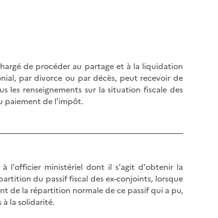
l, chargé de procéder au partage et à la liquidation
ial, par divorce ou par décès, peut recevoir de
 les renseignements sur la situation fiscale des
u paiement de l'impôt.
'officier ministériel dont il s'agit d'obtenir la
tition du passif fiscal des ex-conjoints, lorsque
t de la répartition normale de ce passif qui a pu,
à la solidarité.