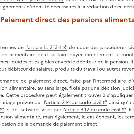
eignements d'identité nécessaires à la rédaction de ce certi
 Paiement direct des pensions alimenta
 termes de
l'article L. 213-1
du code des procédures civi
ion alimentaire peut se faire payer directement le mont
es liquides et exigibles envers le débiteur de la pension. 
out débiteur de salaires, produits du travail ou autres reve
emande de paiement direct, faite par l'intermédiaire d'u
ion alimentaire, au sens large, fixée par une décision judi
e. Cette procédure peut également trouver à s'appliquer
ariage prévue par l'
article 214 du code civil
ainsi qu'a 
et des subsides visés par l'
article 342 du code civil
. E
ension alimentaire, mais également, le cas échéant, les ter
fication de la demande de paiement direct.