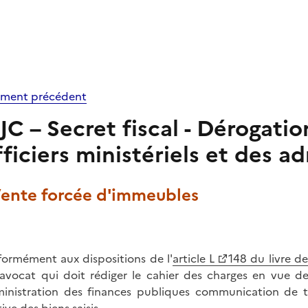
ment précédent
JC – Secret fiscal - Dérogatio
fficiers ministériels et des ad
 Vente forcée d'immeubles
ormément aux dispositions de l'
article L
148 du livre de
'avocat qui doit rédiger le cahier des charges en vue d
ministration des finances publiques communication de t