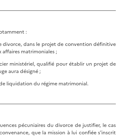
 notamment :
 divorce, dans le projet de convention définitive
 affaires matrimoniales ;
cier ministériel, qualifié pour établir un projet de
uge aura désigné ;
 de liquidation du régime matrimonial.
ences pécuniaires du divorce de justifier, le cas
onvenance, que la mission à lui confiée s'inscrit