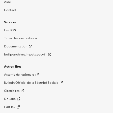
Aide
Contact
Services
Flux RSS
Table de concordance
Documentation
bofip-archives.impots.gouv.fr
Autres Sites
Assemblée nationale
Bulletin Officiel de la Sécurité Sociale
Circulaires
Douane
EUR-lex