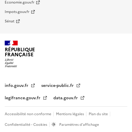
Economie.gouv.fr
Impots.gouv.fr
Sénat
RÉPUBLIQUE
FRANÇAISE
info.gouv.fr
service-public.fr
legifrance.gouv.fr
data.gouv.fr
Accessibilité non conforme
Mentions légales
Plan du site
Confidentialité - Cookies
Paramètres d'affichage