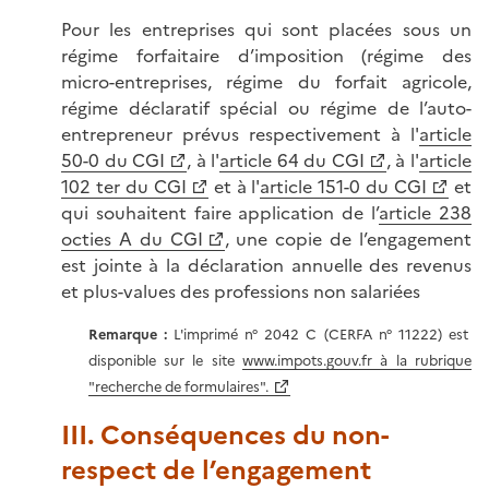
Pour les entreprises qui sont placées sous un
régime forfaitaire d’imposition (régime des
micro-entreprises, régime du forfait agricole,
régime déclaratif spécial ou régime de l’auto-
entrepreneur prévus respectivement à l'
article
50-0 du CGI
, à l'
article 64 du CGI
, à l'
article
102 ter du CGI
et à l'
article 151-0 du CGI
et
qui souhaitent faire application de l’
article 238
octies A du CGI
, une copie de l’engagement
est jointe à la déclaration annuelle des revenus
et plus-values des professions non salariées
Remarque :
L'imprimé n° 2042 C (CERFA n° 11222) est
disponible sur le site
www.impots.gouv.fr à la rubrique
"recherche de formulaires".
III. Conséquences du non-
respect de l’engagement