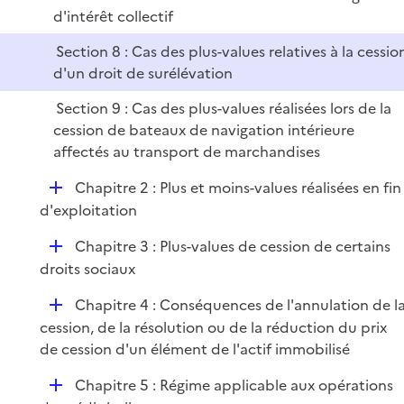
l
d'intérêt collectif
i
e
Section 8 : Cas des plus-values relatives à la cessio
r
d'un droit de surélévation
Section 9 : Cas des plus-values réalisées lors de la
cession de bateaux de navigation intérieure
affectés au transport de marchandises
D
Chapitre 2 : Plus et moins-values réalisées en fin
é
d'exploitation
p
D
Chapitre 3 : Plus-values de cession de certains
l
é
droits sociaux
i
p
e
D
Chapitre 4 : Conséquences de l'annulation de l
l
r
é
cession, de la résolution ou de la réduction du prix
i
p
de cession d'un élément de l'actif immobilisé
e
l
r
D
Chapitre 5 : Régime applicable aux opérations
i