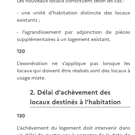
Les nouveaux locaux constituent selon les cas :
- une unité d’habitation distincte des locaux
existants ;
- l’agrandissement par adjonction de pièces
supplémentaires à un logement existant.
120
L’exonération ne s’applique pas lorsque les
locaux qui doivent être réalisés sont des locaux à
usage mixte.
2. Délai d’achèvement des
locaux destinés à l’habitation
130
L’achèvement du logement doit intervenir dans
un délai de quatre ans à compter de la date de