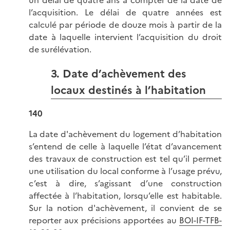
l’acquisition. Le délai de quatre années est
calculé par période de douze mois à partir de la
date à laquelle intervient l’acquisition du droit
de surélévation.
3. Date d’achèvement des
locaux destinés à l’habitation
140
La date d'achèvement du logement d’habitation
s’entend de celle à laquelle l’état d’avancement
des travaux de construction est tel qu’il permet
une utilisation du local conforme à l’usage prévu,
c’est à dire, s’agissant d’une construction
affectée à l’habitation, lorsqu’elle est habitable.
Sur la notion d'achèvement, il convient de se
reporter aux précisions apportées au
BOI-IF-TFB-