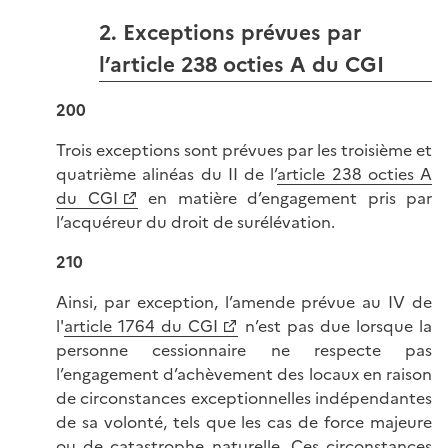
2. Exceptions prévues par
l’article 238 octies A du CGI
200
Trois exceptions sont prévues par les troisième et
quatrième alinéas du II de l’
article 238 octies A
du CGI
en matière d’engagement pris par
l’acquéreur du droit de surélévation.
210
Ainsi, par exception, l’amende prévue au IV de
l'
article 1764 du CGI
n’est pas due lorsque la
personne cessionnaire ne respecte pas
l’engagement d’achèvement des locaux en raison
de circonstances exceptionnelles indépendantes
de sa volonté, tels que les cas de force majeure
ou de catastrophe naturelle. Ces circonstances