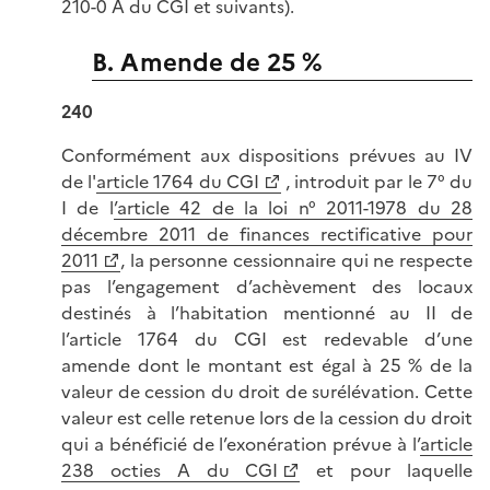
210-0 A du CGI et suivants).
B. Amende de 25 %
240
Conformément aux dispositions prévues au IV
de l'
article 1764 du CGI
, introduit par le 7° du
I de l
’article 42 de la loi n° 2011-1978 du 28
décembre 2011 de finances rectificative pour
2011
, la personne cessionnaire qui ne respecte
pas l’engagement d’achèvement des locaux
destinés à l’habitation mentionné au II de
l’article 1764 du CGI est redevable d’une
amende dont le montant est égal à 25 % de la
valeur de cession du droit de surélévation. Cette
valeur est celle retenue lors de la cession du droit
qui a bénéficié de l’exonération prévue à l’
article
238 octies A du CGI
et pour laquelle