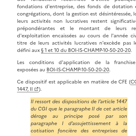
fondations d'entreprise, des fonds de dotation 
congrégations, dont la gestion est désintéressée, 
leurs activités non lucratives restent significat
prépondérantes et le montant de leurs re
d'exploitation encaissées au cours de l'année civ
titre de leurs activités lucratives n'excède pas l
défini aux
§ 1 et 10 du BOI-IS-CHAMP-10-50-20-20
.
Les conditions d'application de la franchis
exposées au
BOI-IS-CHAMP-10-50-20-20
.
Ce dispositif est applicable en matière de CFE (
CG
1447, II
).
Il ressort des dispositions de l’article 1447
du CGI que le paragraphe II de cet article
déroge au principe posé par son
paragraphe I d’assujettissement à la
cotisation foncière des entreprises de