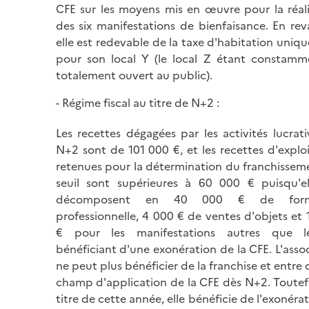
CFE sur les moyens mis en œuvre pour la réali
des six manifestations de bienfaisance. En re
elle est redevable de la taxe d'habitation uni
pour son local Y (le local Z étant constamm
totalement ouvert au public).
Régime fiscal au titre de N+2 :
Les recettes dégagées par les activités lucrat
N+2 sont de 101 000 €, et les recettes d'explo
retenues pour la détermination du franchissem
seuil sont supérieures à 60 000 € puisqu'el
décomposent en 40 000 € de form
professionnelle, 4 000 € de ventes d'objets et
€ pour les manifestations autres que l
bénéficiant d'une exonération de la CFE. L'asso
ne peut plus bénéficier de la franchise et entre 
champ d'application de la CFE dès N+2. Toutef
titre de cette année, elle bénéficie de l'exonéra