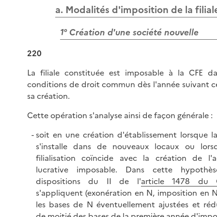
a. Modalités d'imposition de la filial
1° Création d'une société nouvelle
220
La filiale constituée est imposable à la CFE da
conditions de droit commun dès l'année suivant ce
sa création.
Cette opération s'analyse ainsi de façon générale :
soit en une création d'établissement lorsque la 
s'installe dans de nouveaux locaux ou lors
filialisation coïncide avec la création de l'a
lucrative imposable. Dans cette hypothès
dispositions du II de l'
article 1478 du 
s'appliquent (exonération en N, imposition en 
les bases de N éventuellement ajustées et réd
de moitié des bases de la première année d'impo