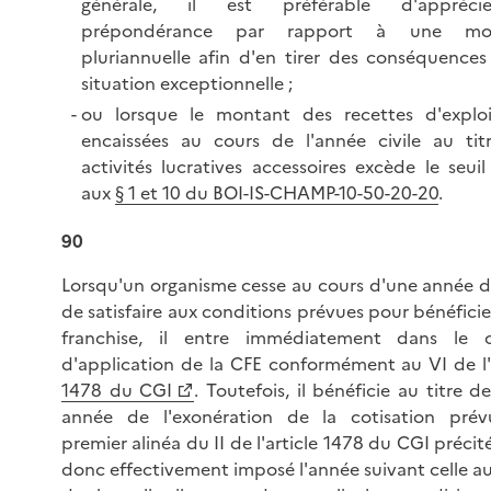
générale, il est préférable d'appréci
prépondérance par rapport à une mo
pluriannuelle afin d'en tirer des conséquences
situation exceptionnelle ;
ou lorsque le montant des recettes d'exploi
encaissées au cours de l'année civile au tit
activités lucratives accessoires excède le seuil
aux
§ 1 et 10 du BOI-IS-CHAMP-10-50-20-20
.
90
Lorsqu'un organisme cesse au cours d'une année 
de satisfaire aux conditions prévues pour bénéficie
franchise, il entre immédiatement dans le
d'application de la CFE conformément au VI de l'
1478 du CGI
. Toutefois, il bénéficie au titre d
année de l'exonération de la cotisation pré
premier alinéa du II de l'article 1478 du CGI précité.
donc effectivement imposé l'année suivant celle a