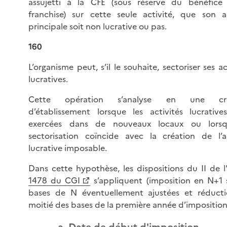
assujetti à la CFE (sous réserve du bénéfice
franchise) sur cette seule activité, que son ac
principale soit non lucrative ou pas.
160
L’organisme peut, s’il le souhaite, sectoriser ses ac
lucratives.
Cette opération s’analyse en une cré
d’établissement lorsque les activités lucrative
exercées dans de nouveaux locaux ou lors
sectorisation coïncide avec la création de l’ac
lucrative imposable.
Dans cette hypothèse, les dispositions du II de l’
1478 du CGI
s’appliquent (imposition en N+1 s
bases de N éventuellement ajustées et réduct
moitié des bases de la première année d’imposition