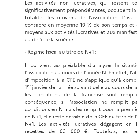
Les activités non lucratives, qui restent to
significativement prépondérantes, occupent la
totalité des moyens de l'association. L'assoc
consacre en moyenne 10 % de son temps et 
moyens aux activités lucratives et aux manifes
au-delà de la sixième.
Régime fiscal au titre de N+1 :
Il convient au préalable d'analyser la situat
l'association au cours de l'année N. En effet, l'
d'imposition à la CFE ne s'applique qu'à comp
er
1
janvier de l'année suivant celle au cours de l
les conditions de la franchise sont rempli
conséquence, si l'association ne remplit p
conditions en N mais les remplit pour la premiè
en N+1, elle reste passible de la CFE au titre de 
N+1. Les activités lucratives dégagent en
recettes de 63 000 €. Toutefois, les re