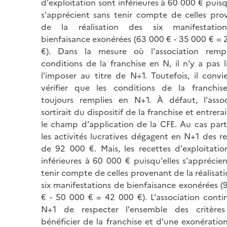
d'exploitation sont inférieures à 60 000 € puisq
s'apprécient sans tenir compte de celles pro
de la réalisation des six manifestatio
bienfaisance exonérées (63 000 € - 35 000 € =
€). Dans la mesure où l'association rempl
conditions de la franchise en N, il n'y a pas 
l'imposer au titre de N+1. Toutefois, il conv
vérifier que les conditions de la franchis
toujours remplies en N+1. À défaut, l'assoc
sortirait du dispositif de la franchise et entrera
le champ d'application de la CFE. Au cas parti
les activités lucratives dégagent en N+1 des r
de 92 000 €. Mais, les recettes d'exploitatio
inférieures à 60 000 € puisqu'elles s'apprécie
tenir compte de celles provenant de la réalisat
six manifestations de bienfaisance exonérées 
€ - 50 000 € = 42 000 €). L'association conti
N+1 de respecter l'ensemble des critère
bénéficier de la franchise et d'une exonératio