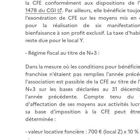
la CFE conformément aux dispositions de l'
1478 du CGI
. Par ailleurs, elle bénéficie touj
l'exonération de CFE sur les moyens mis en
pour la réalisation de six manifestati
bienfaisance à son profit exclusif. La taxe d'hab
reste due pour le local Y.
Régime fiscal au titre de N+3 :
Dans la mesure où les conditions pour bénéficie
franchise n'étaient pas remplies l'année préc
l'association est passible de la CFE au titre de 
N+3 sur les bases déclarées au 31 décem
l'année précédente. Compte tenu du 
d'affectation de ses moyens aux activités lucr
sa base d'imposition à la CFE peut être
déterminée :
valeur locative foncière : 700 € (local Z) x 10 %
;