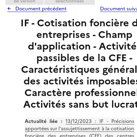
de version
sélectionnées
Document précédent
Document suiv
IF - Cotisation foncière 
entreprises - Champ
d'application - Activité
passibles de la CFE -
Caractéristiques généra
des activités imposables
Caractère professionnel
Activités sans but lucrat
Actualité liée :
13/12/2023 :
IF - Précisions
apportées sur l'assujettissement à la cotisation
foncière des entreprises (CFE) des centres