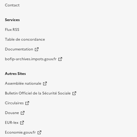
Contact
Services
Flux RSS
Table de concordance
Documentation
bofip-archives.impots.gouv.fr
Autres Sites
Assemblée nationale
Bulletin Officiel de la Sécurité Sociale
Circulaires
Douane
EUR-lex
Economie.gouv.fr