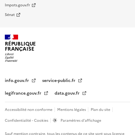
Impots.gouv.fr
Sénat
RÉPUBLIQUE
FRANÇAISE
info.gouv.fr
service-public.fr
legifrance.gouv.fr
data.gouv.fr
Accessibilité non conforme
Mentions légales
Plan du site
Confidentialité - Cookies
Paramètres d'affichage
Sauf mention contraire, tous les contenus de ce site sont sous
licence