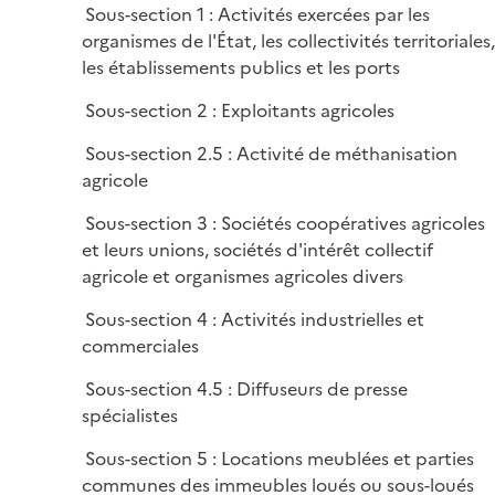
i
Sous-section 1 : Activités exercées par les
l
e
organismes de l'État, les collectivités territoriales,
i
r
les établissements publics et les ports
e
r
Sous-section 2 : Exploitants agricoles
Sous-section 2.5 : Activité de méthanisation
agricole
Sous-section 3 : Sociétés coopératives agricoles
et leurs unions, sociétés d'intérêt collectif
agricole et organismes agricoles divers
Sous-section 4 : Activités industrielles et
commerciales
Sous-section 4.5 : Diffuseurs de presse
spécialistes
Sous-section 5 : Locations meublées et parties
communes des immeubles loués ou sous-loués