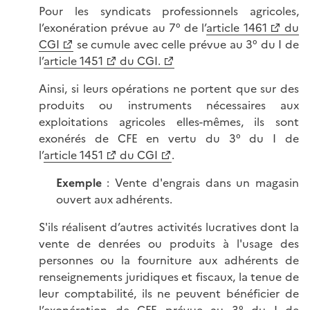
Pour les syndicats professionnels agricoles,
l’exonération prévue au 7° de l’
article 1461
du
CGI
se cumule avec celle prévue au 3° du I de
l’
article 1451
du CGI.
Ainsi, si leurs opérations ne portent que sur des
produits ou instruments nécessaires aux
exploitations agricoles elles-mêmes, ils sont
exonérés de CFE en vertu du 3° du I de
l’
article 1451
du CGI
.
Exemple
: Vente d'engrais dans un magasin
ouvert aux adhérents.
S'ils réalisent d’autres activités lucratives dont la
vente de denrées ou produits à l'usage des
personnes ou la fourniture aux adhérents de
renseignements juridiques et fiscaux, la tenue de
leur comptabilité, ils ne peuvent bénéficier de