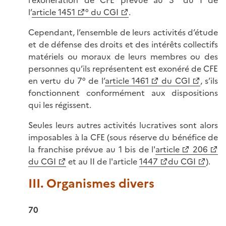
l’exonération de CFE prévue au 3° du I de
l’
article 1451
° du CGI
.
Cependant, l’ensemble de leurs activités d’étude
et de défense des droits et des intérêts collectifs
matériels ou moraux de leurs membres ou des
personnes qu’ils représentent est exonéré de CFE
en vertu du 7° de l’
article 1461
du CGI
, s’ils
fonctionnent conformément aux dispositions
qui les régissent.
Seules leurs autres activités lucratives sont alors
imposables à la CFE (sous réserve du bénéfice de
la franchise prévue au 1 bis de l'
article
206
du CGI
et au II de l'article
1447
du CGI
).
III. Organismes divers
70