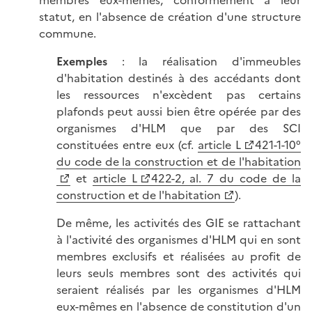
membres eux-mêmes, conformément à leur
statut, en l'absence de création d'une structure
commune.
Exemples
: la réalisation d'immeubles
d'habitation destinés à des accédants dont
les ressources n'excèdent pas certains
plafonds peut aussi bien être opérée par des
organismes d'HLM que par des SCI
constituées entre eux (cf.
article L
421-1-10°
du code de la construction et de l'habitation
et
article L
422-2, al. 7 du code de la
construction et de l'habitation
).
De même, les activités des GIE se rattachant
à l'activité des organismes d'HLM qui en sont
membres exclusifs et réalisées au profit de
leurs seuls membres sont des activités qui
seraient réalisés par les organismes d'HLM
eux-mêmes en l'absence de constitution d'un