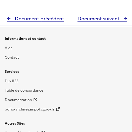
Document précédent
Document suivant
Informations et contact
Aide
Contact
Services
Flux RSS
Table de concordance
Documentation
bofip-archives.impots.gouv.fr
Autres Sites