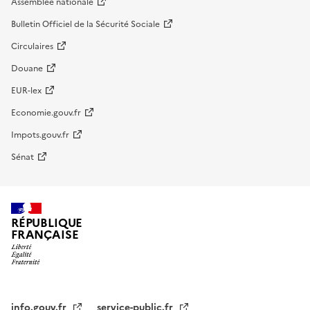
Assemblée nationale
Bulletin Officiel de la Sécurité Sociale
Circulaires
Douane
EUR-lex
Economie.gouv.fr
Impots.gouv.fr
Sénat
RÉPUBLIQUE
FRANÇAISE
info.gouv.fr
service-public.fr