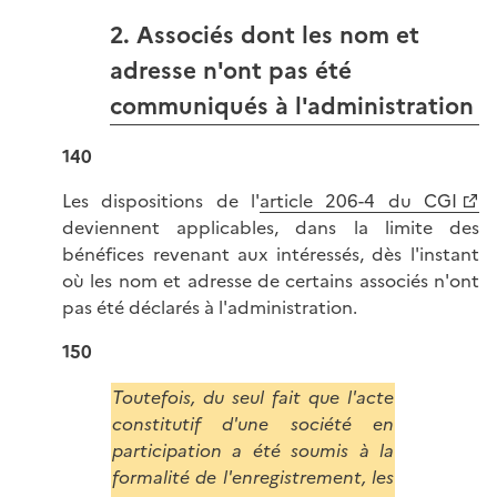
2. Associés dont les nom et
adresse n'ont pas été
communiqués à l'administration
140
Les dispositions de l'
article 206-4 du CGI
deviennent applicables, dans la limite des
bénéfices revenant aux intéressés, dès l'instant
où les nom et adresse de certains associés n'ont
pas été déclarés à l'administration.
150
Toutefois, du seul fait que l'acte
constitutif d'une société en
participation a été soumis à la
formalité de l'enregistrement, les