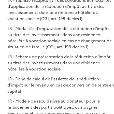
IR - Tableau récapitulatif des conditions et modalités
d’application de la réduction d’impôt au titre des
investissements dans une résidence hôtelière à
vocation sociale (CGI, art. 199 decies I)
IR - Modalités d’imputation de la réduction d’impôt
au titre des investissements dans une résidence
hôtelière à vocation sociale en cas de changement de
situation de famille (CGI, art. 199 decies I)
IR - Schéma de présentation de la réduction d'impôt
au titre des investissements dans une résidence
hôtelière à vocation sociale
IR - Fiche de calcul de l'assiette de la réduction
d'impôt sur le revenu en cas de conversion de rente en
capital
IR - Modèle de reçu délivré au donateur pour le
financement des partis politiques, campagnes
électorales et cotisations versées à un parti ou à un