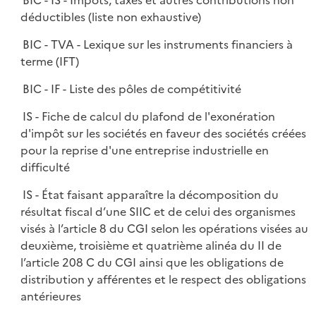
BIC - IS - Impôts, taxes et autres contributions non
déductibles (liste non exhaustive)
BIC - TVA - Lexique sur les instruments financiers à
terme (IFT)
BIC - IF - Liste des pôles de compétitivité
IS - Fiche de calcul du plafond de l'exonération
d'impôt sur les sociétés en faveur des sociétés créées
pour la reprise d'une entreprise industrielle en
difficulté
IS - État faisant apparaître la décomposition du
résultat fiscal d’une SIIC et de celui des organismes
visés à l’article 8 du CGI selon les opérations visées au
deuxième, troisième et quatrième alinéa du II de
l’article 208 C du CGI ainsi que les obligations de
distribution y afférentes et le respect des obligations
antérieures