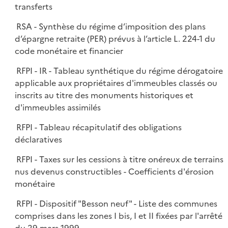
transferts
RSA - Synthèse du régime d’imposition des plans
d’épargne retraite (PER) prévus à l’article L. 224-1 du
code monétaire et financier
RFPI - IR - Tableau synthétique du régime dérogatoire
applicable aux propriétaires d'immeubles classés ou
inscrits au titre des monuments historiques et
d'immeubles assimilés
RFPI - Tableau récapitulatif des obligations
déclaratives
RFPI - Taxes sur les cessions à titre onéreux de terrains
nus devenus constructibles - Coefficients d'érosion
monétaire
RFPI - Dispositif "Besson neuf" - Liste des communes
comprises dans les zones I bis, I et II fixées par l'arrêté