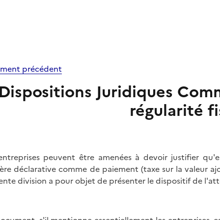
ment précédent
Dispositions Juridiques Com
régularité f
entreprises peuvent être amenées à devoir justifier qu'el
ère déclarative comme de paiement (taxe sur la valeur ajou
ente division a pour objet de présenter le dispositif de l'att