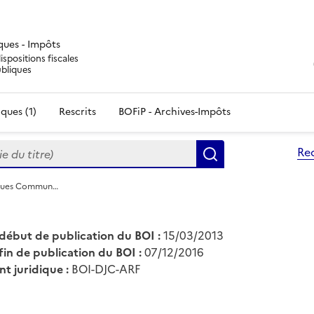
iques - Impôts
ispositions fiscales
ubliques
ques (1)
Rescrits
BOFiP - Archives-Impôts
du titre)
Re
Rechercher
diques Commun…
début de publication du BOI :
15/03/2013
fin de publication du BOI :
07/12/2016
nt juridique :
BOI-DJC-ARF