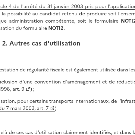
icle 4 de l'arrêté du 31 janvier 2003 pris pour l'applicat
e la possibilité au candidat retenu de produire soit l'ensem
ue administration compétente, soit le formulaire
NOTI
ilisation du formulaire
NOTI2
.
2. Autres cas d'utilisation
testation de régularité fiscale est également utilisée dans le
nclusion d'une convention d'aménagement et de réductio
1998, art. 9
) ;
ilisation, pour certains transports internationaux, de l'infra
du 7 mars 2003, art. 7
).
elà de ces cas d'utilisation clairement identifiés, et dans 