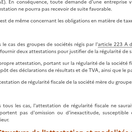
E). En conséquence, toute demande d'une entreprise vis
testation ne pourra pas recevoir de suite favorable.
n est de même concernant les obligations en matière de taxe s
 le cas des groupes de sociétés régis par l'
article 223 A 
fournir deux attestations pour justifier de la régularité de sa
 propre attestation, portant sur la régularité de la société 
épôt des déclarations de résultats et de TVA, ainsi que le 
attestation de régularité fiscale de la société mère du groupe
 tous les cas, l'attestation de régularité fiscale ne saura
ortent pas d'omission ou d'inexactitude, susceptible d'
ieur.