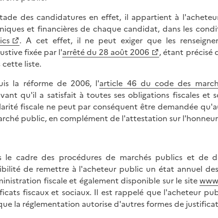
tade des candidatures en effet, il appartient à l'acheteur
niques et financières de chaque candidat, dans les conditi
ics
. A cet effet, il ne peut exiger que les renseig
stive fixée par l'
arrêté du 28 août 2006
, étant précisé 
cette liste.
is la réforme de 2006, l'
article 46 du code des march
vant qu'il a satisfait à toutes ses obligations fiscales et 
larité fiscale ne peut par conséquent être demandée qu'au
arché public, en complément de l'attestation sur l'honneur
 le cadre des procédures de marchés publics et de délé
ibilité de remettre à l'acheteur public un état annuel des
ministration fiscale et également disponible sur le site
www.
ificats fiscaux et sociaux. Il est rappelé que l'acheteur 
 que la réglementation autorise d'autres formes de justificati