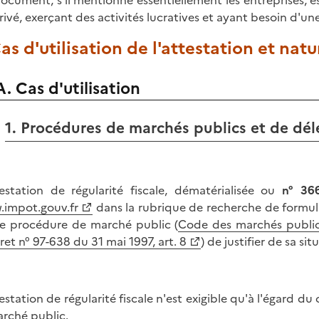
ocument, s'il mentionne essentiellement les entreprises, 
rivé, exerçant des activités lucratives et ayant besoin d'une 
Cas d'utilisation de l'attestation et na
A. Cas d'utilisation
1. Procédures de marchés publics et de dél
testation de régularité fiscale, dématérialisée ou
n° 36
impot.gouv.fr
dans la rubrique de recherche de formul
e procédure de marché public (
Code des marchés publics
et n° 97-638 du 31 mai 1997, art. 8
) de justifier de sa si
testation de régularité fiscale n'est exigible qu'à l'égard d
arché public.