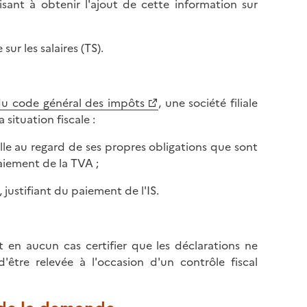
ant à obtenir l'ajout de cette information sur
ur les salaires (TS).
du code général des impôts
, une société filiale
 situation fiscale :
fille au regard de ses propres obligations que sont
paiement de la TVA ;
, justifiant du paiement de l'IS.
it en aucun cas certifier que les déclarations ne
être relevée à l'occasion d'un contrôle fiscal