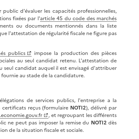
 public d'évaluer les capacités professionnelles,
ons fixées par l'
article 45 du code des marchés
nements ou documents mentionnés dans la liste
que l'attestation de régularité fiscale ne figure pas
és publics
impose la production des pièces
sociales au seul candidat retenu. L'attestation de
 seul candidat auquel il est envisagé d'attribuer
 fournie au stade de la candidature.
gations de services publics, l'entreprise a la
 certificats reçus (formulaire
NOTI2
), délivré par
economie.gouv.fr
, et regroupant les différents
public ne peut pas imposer la remise du
NOTI2
dès
on de la situation fiscale et sociale.