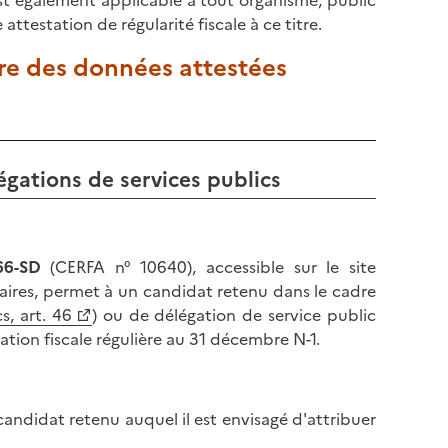
est également applicable à tout organisme, public
attestation de régularité fiscale à ce titre.
ture des données attestées
égations de services publics
66-SD
(CERFA n° 10640), accessible sur le site
aires, permet à un candidat retenu dans le cadre
, art. 46
) ou de délégation de service public
tuation fiscale régulière au 31 décembre N-1.
u candidat retenu auquel il est envisagé d'attribuer