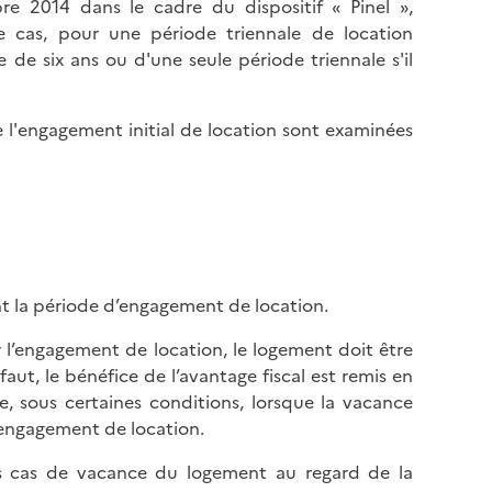
e 2014 dans le cadre du dispositif « Pinel »,
le cas, pour une période triennale de location
e de six ans ou d'une seule période triennale s'il
e l'engagement initial de location sont examinées
nt la période d’engagement de location.
 l’engagement de location, le logement doit être
faut, le bénéfice de l’avantage fiscal est remis en
e, sous certaines conditions, lorsque la vacance
’engagement de location.
des cas de vacance du logement au regard de la