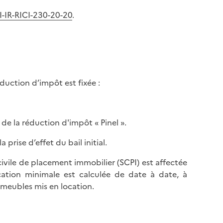
OI-IR-RICI-230-20-20
.
duction d’impôt est fixée :
 de la réduction d'impôt « Pinel ».
prise d’effet du bail initial.
civile de placement immobilier (SCPI) est affectée
ocation minimale est calculée de date à date, à
mmeubles mis en location.