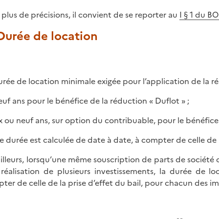
 plus de précisions, il convient de se reporter au
I § 1 du B
 Durée de location
urée de location minimale exigée pour l’application de la ré
neuf ans pour le bénéfice de la réduction « Duflot » ;
six ou neuf ans, sur option du contribuable, pour le bénéfice
e durée est calculée de date à date, à compter de celle de la 
ailleurs, lorsqu’une même souscription de parts de société 
 réalisation de plusieurs investissements, la durée de l
ter de celle de la prise d’effet du bail, pour chacun des i