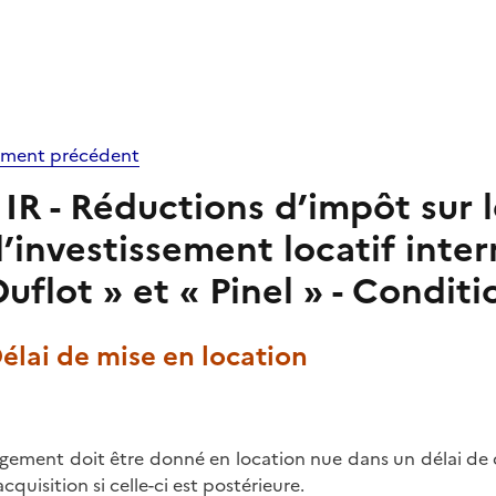
ment précédent
IR - Réductions d’impôt sur 
l’investissement locatif inter
uflot » et « Pinel » - Condit
Délai de mise en location
ogement doit être donné en location nue dans un délai d
cquisition si celle-ci est postérieure.