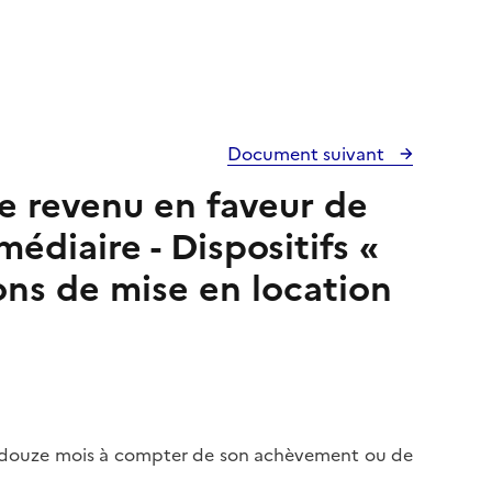
Document suivant
le revenu en faveur de
médiaire - Dispositifs «
ions de mise en location
e douze mois à compter de son achèvement ou de