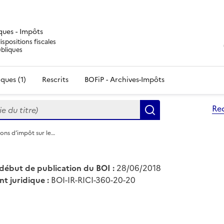
iques - Impôts
ispositions fiscales
ubliques
ques (1)
Rescrits
BOFiP - Archives-Impôts
du titre)
Re
Rechercher
ions d’impôt sur le…
début de publication du BOI :
28/06/2018
nt juridique :
BOI-IR-RICI-360-20-20