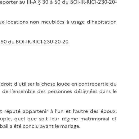
 reporter au
III-A § 30 à 50 du BOI-IR-RICI-230-20-
 aux locations non meublées à usage d’habitation
 à 90 du BOI-IR-RICI-230-20-20
.
droit d’utiliser la chose louée en contrepartie du
ou de l’ensemble des personnes désignées dans le
st réputé appartenir à l’un et l’autre des époux,
uple, quel que soit leur régime matrimonial et
bail a été conclu avant le mariage.