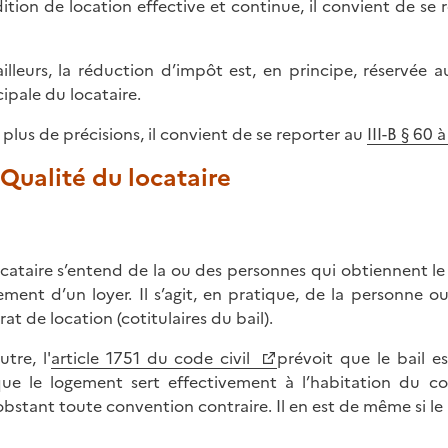
ition de location effective et continue, il convient de se
ailleurs, la réduction d’impôt est, en principe, réservée
cipale du locataire.
 plus de précisions, il convient de se reporter au
III-B § 60
 Qualité du locataire
ocataire s’entend de la ou des personnes qui obtiennent le 
ement d’un loyer. Il s’agit, en pratique, de la personne 
at de location (cotitulaires du bail).
utre, l'
article 1751 du code civil
prévoit que le bail e
que le logement sert effectivement à l’habitation du co
bstant toute convention contraire. Il en est de même si le 