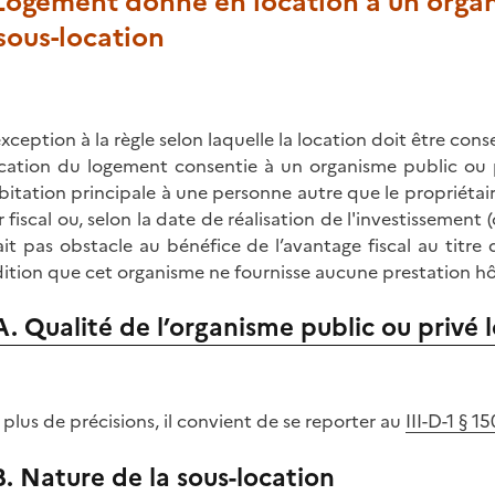
 Logement donné en location à un organ
sous-location
exception à la règle selon laquelle la location doit être con
ocation du logement consentie à un organisme public ou 
bitation principale à une personne autre que le propriéta
 fiscal ou, selon la date de réalisation de l'investissement (
ait pas obstacle au bénéfice de l’avantage fiscal au titre 
ition que cet organisme ne fournisse aucune prestation hôt
A. Qualité de l’organisme public ou privé 
 plus de précisions, il convient de se reporter au
III-D-1 § 
B. Nature de la sous-location