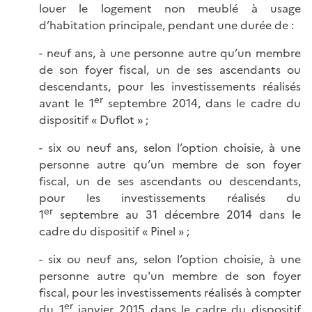
louer le logement non meublé à usage
d’habitation principale, pendant une durée de :
- neuf ans, à une personne autre qu’un membre
de son foyer fiscal, un de ses ascendants ou
descendants, pour les investissements réalisés
er
avant le 1
septembre 2014, dans le cadre du
dispositif « Duflot » ;
- six ou neuf ans, selon l’option choisie, à une
personne autre qu’un membre de son foyer
fiscal, un de ses ascendants ou descendants,
pour les investissements réalisés du
er
1
septembre au 31 décembre 2014 dans le
cadre du dispositif « Pinel » ;
- six ou neuf ans, selon l’option choisie, à une
personne autre qu'un membre de son foyer
fiscal, pour les investissements réalisés à compter
er
du 1
janvier 2015 dans le cadre du dispositif