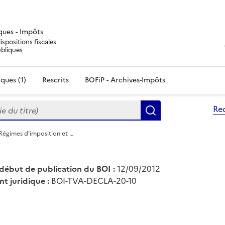
iques - Impôts
ispositions fiscales
ubliques
ques (1)
Rescrits
BOFiP - Archives-Impôts
du titre)
Re
Rechercher
Régimes d'imposition et …
début de publication du BOI :
12/09/2012
nt juridique :
BOI-TVA-DECLA-20-10