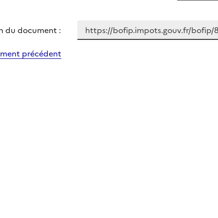
n du document :
ment précédent