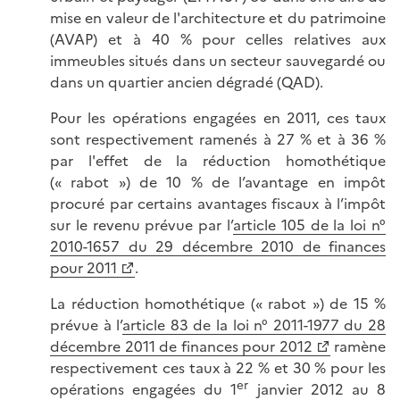
mise en valeur de l'architecture et du patrimoine
(AVAP) et à
40 %
pour celles relatives aux
immeubles situés dans un secteur sauvegardé ou
dans un quartier ancien dégradé (QAD).
Pour les opérations engagées en 2011, ces taux
sont respectivement ramenés à
27 %
et à
36 %
par l'effet de la réduction homothétique
(« rabot »)
de
10 %
de l’avantage en impôt
procuré par certains avantages fiscaux à l’impôt
sur le revenu prévue par l’
article 105 de la loi n°
2010-1657 du 29 décembre 2010 de finances
pour 2011
.
La réduction homothétique (« rabot ») de 15 %
prévue à l’
article 83 de la loi n° 2011-1977 du 28
décembre 2011 de finances pour 2012
ramène
respectivement ces taux à
22 %
et
30 %
pour les
er
opérations engagées du 1
janvier 2012 au 8