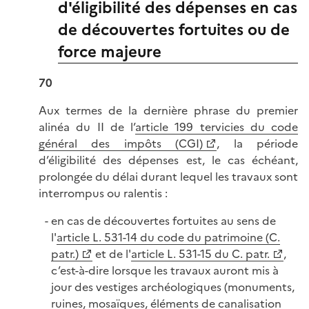
d'éligibilité des dépenses en cas
de découvertes fortuites ou de
force majeure
70
Aux termes de la dernière phrase du premier
alinéa du II de l’
article 199 tervicies du code
général des impôts (CGI)
, la période
d’éligibilité des dépenses est, le cas échéant,
prolongée du délai durant lequel les travaux sont
interrompus ou
ralentis :
en cas de découvertes fortuites au sens de
l'
article L. 531-14 du code du patrimoine (C.
patr.)
et de l'
article L. 531-15 du C. patr.
,
c’est-à-dire lorsque les travaux auront mis à
jour des vestiges archéologiques (monuments,
ruines, mosaïques, éléments de canalisation