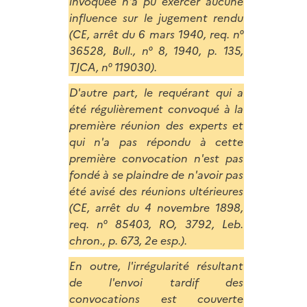
invoquée n'a pu exercer aucune
influence sur le jugement rendu
(CE, arrêt du 6 mars 1940, req. n°
36528, Bull., n° 8, 1940, p. 135,
TJCA, n° 119030).
D'autre part, le requérant qui a
été régulièrement convoqué à la
première réunion des experts et
qui n'a pas répondu à cette
première convocation n'est pas
fondé à se plaindre de n'avoir pas
été avisé des réunions ultérieures
(CE, arrêt du 4 novembre 1898,
req. n° 85403, RO, 3792, Leb.
chron., p. 673, 2e esp.).
En outre, l'irrégularité résultant
de l'envoi tardif des
convocations est couverte