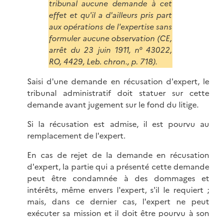
tribunal aucune demande à cet
effet et qu'il a d'ailleurs pris part
aux opérations de l'expertise sans
formuler aucune observation (CE,
arrêt du 23 juin 1911, n° 43022,
RO, 4429, Leb. chron., p. 718).
Saisi d'une demande en récusation d'expert, le
tribunal administratif doit statuer sur cette
demande avant jugement sur le fond du litige.
Si la récusation est admise, il est pourvu au
remplacement de l'expert.
En cas de rejet de la demande en récusation
d'expert, la partie qui a présenté cette demande
peut être condamnée à des dommages et
intérêts, même envers l'expert, s'il le requiert ;
mais, dans ce dernier cas, l'expert ne peut
exécuter sa mission et il doit être pourvu à son