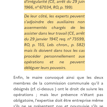
d'irrégularité (CE, arrêt du 29 juin
1966, n° 67034, RO, p. 199).
De leur côté, les experts peuvent
s'adjoindre des auxiliaires non
assermentés chargés de les
assister dans leur travail (CE, arrêt
du 29 janvier 1947, req. n° 73599,
RO, p. 155, Leb. chron., p. 582)
mais ils doivent dans tous les cas
procéder personnellement aux
opérations et ne peuvent
déléguer leurs pouvoirs.
Enfin, le maire convoqué ainsi que les deux
membres de la commission communale qu'il a
désignés (cf. ci-dessus ) ont le droit de suivre les
opérations ; mais leur présence n'étant pas
obligatoire, l'expertise doit être entreprise même
s'ils ne se présentent pas et poursuivie s'ils se