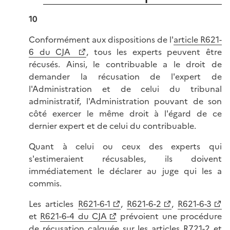
10
Conformément aux dispositions de l'
article R621-
6 du CJA
, tous les experts peuvent être
récusés. Ainsi, le contribuable a le droit de
demander la récusation de l'expert de
l'Administration et de celui du tribunal
administratif, l'Administration pouvant de son
côté exercer le même droit à l'égard de ce
dernier expert et de celui du contribuable.
Quant à celui ou ceux des experts qui
s'estimeraient récusables, ils doivent
immédiatement le déclarer au juge qui les a
commis.
Les articles
R621-6-1
,
R621-6-2
,
R621-6-3
et
R621-6-4 du CJA
prévoient une procédure
de récusation calquée sur les
articles R721-2 et