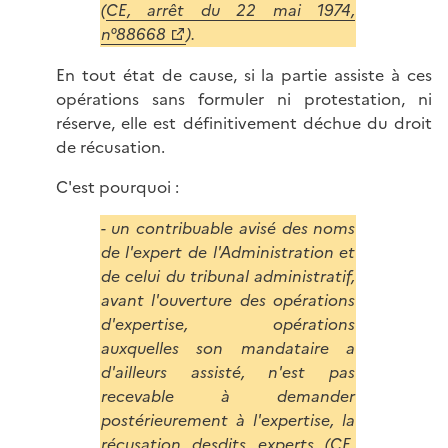
(
CE, arrêt du 22 mai 1974,
n°88668
).
En tout état de cause, si la partie assiste à ces
opérations sans formuler ni protestation, ni
réserve, elle est définitivement déchue du droit
de récusation.
C'est pourquoi :
- un contribuable avisé des noms
de l'expert de l'A
dministration
et
de celui du tribunal administratif,
avant l'ouverture des opérations
d'expertise, opérations
auxquelles son mandataire a
d'ailleurs assisté, n'est pas
recevable à demander
postérieurement à l'expertise, la
récusation desdits experts (CE,