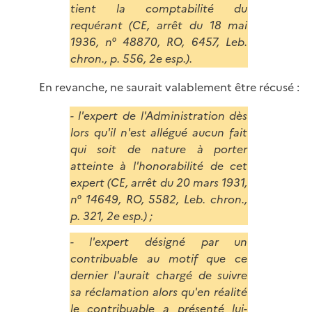
tient la comptabilité du
requérant (CE, arrêt du 18 mai
1936, n° 48870, RO, 6457, Leb.
chron., p. 556, 2e esp.).
En revanche, ne saurait valablement être récusé :
- l'expert de l'A
dministration
dès
lors qu'il n'est allégué aucun fait
qui soit de nature à porter
atteinte à l'honorabilité de cet
expert (CE, arrêt du 20 mars 1931,
n° 14649, RO, 5582, Leb. chron.,
p. 321, 2e esp.) ;
- l'expert désigné par un
contribuable au motif que ce
dernier l'aurait chargé de suivre
sa réclamation alors qu'en réalité
le contribuable a présenté lui-