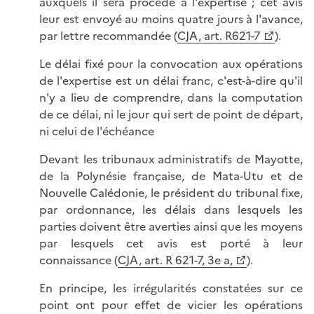
auxquels il sera procédé à l'expertise ; cet avis
leur est envoyé au moins quatre jours à l'avance,
par lettre recommandée (
CJA, art. R621-7
).
Le délai fixé pour la convocation aux opérations
de l'expertise est un délai franc, c'est-à-dire qu'il
n'y a lieu de comprendre, dans la computation
de ce délai, ni le jour qui sert de point de départ,
ni celui de l'échéance
Devant les tribunaux administratifs de Mayotte,
de la Polynésie française, de Mata-Utu et de
Nouvelle Calédonie, le président du tribunal fixe,
par ordonnance, les délais dans lesquels les
parties doivent être averties ainsi que les moyens
par lesquels cet avis est porté à leur
connaissance (
CJA, art. R 621-7, 3e a,
).
En principe, les irrégularités constatées sur ce
point ont pour effet de vicier les opérations