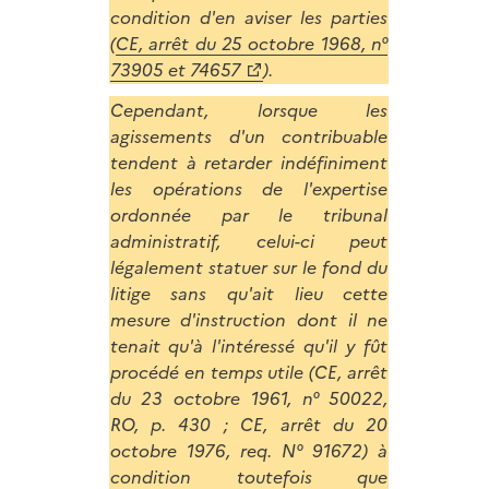
condition d'en aviser les parties
(
CE, arrêt du 25 octobre 1968, n°
73905 et 74657
).
Cependant, lorsque les
agissements d'un contribuable
tendent à retarder indéfiniment
les opérations de l'expertise
ordonnée par le tribunal
administratif, celui-ci peut
légalement statuer sur le fond du
litige sans qu'ait lieu cette
mesure d'instruction dont il ne
tenait qu'à l'intéressé qu'il y fût
procédé en temps utile (CE, arrêt
du 23 octobre 1961, n° 50022,
RO, p. 430 ; CE, arrêt du 20
octobre 1976, req. N° 91672) à
condition toutefois que