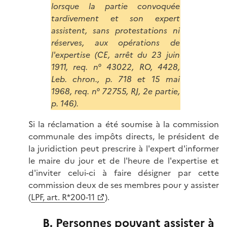
lorsque la partie convoquée
tardivement et son expert
assistent, sans protestations ni
réserves, aux opérations de
l'expertise (CE, arrêt du 23 juin
1911, req. n° 43022, RO, 4428,
Leb. chron., p. 718 et 15 mai
1968, req. n° 72755, RJ, 2e partie,
p. 146).
Si la réclamation a été soumise à la commission
communale des impôts directs, le président de
la juridiction peut prescrire à l'expert d'informer
le maire du jour et de l'heure de l'expertise et
d'inviter celui-ci à faire désigner par cette
commission deux de ses membres pour y assister
(
LPF, art. R*200-11
).
B. Personnes pouvant assister à