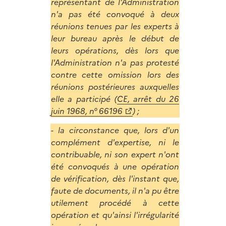
représentant de l'A
dministration
n'a pas été convoqué à deux
réunions tenues par les experts à
leur bureau après le début de
leurs opérations, dès lors que
l'A
dministration
n'a pas protesté
contre cette omission lors des
réunions postérieures auxquelles
elle a participé (
CE, arrêt du 26
juin 1968, n° 66196
) ;
- la circonstance que, lors d'un
complément d'expertise, ni le
contribuable, ni son expert n'ont
été convoqués à une opération
de vérification, dès l'instant que,
faute de documents, il n'a pu être
utilement procédé à cette
opération et qu'ainsi l'irrégularité