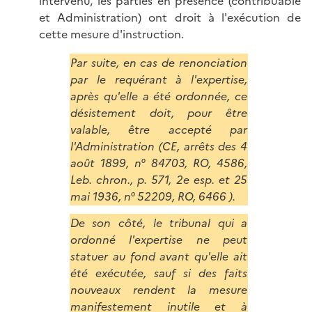
intervenu, les parties en présence (contribuable
et Administration) ont droit à l'exécution de
cette mesure d'instruction.
Par suite, en cas de renonciation
par le requérant à l'expertise,
après qu'elle a été ordonnée, ce
désistement doit, pour être
valable, être accepté par
l'A
dministration
(CE, arrêts des 4
août 1899, n° 84703, RO, 4586,
Leb. chron., p. 571, 2e esp. et 25
mai 1936, n° 52209, RO, 6466 ).
De son côté, le tribunal qui a
ordonné l'expertise ne peut
statuer au fond avant qu'elle ait
été exécutée, sauf si des faits
nouveaux rendent la mesure
manifestement inutile et à