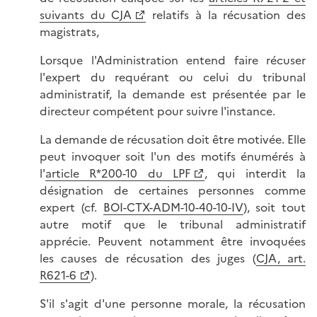
suivants du CJA
relatifs à la récusation des
magistrats,
Lorsque l'Administration entend faire récuser
l'expert du requérant ou celui du tribunal
administratif, la demande est présentée par le
directeur compétent pour suivre l'instance.
La demande de récusation doit être motivée. Elle
peut invoquer soit l'un des motifs énumérés à
l'
article R*200-10 du LPF
, qui interdit la
désignation de certaines personnes comme
expert (cf.
BOI-CTX-ADM-10-40-10-IV
), soit tout
autre motif que le tribunal administratif
apprécie. Peuvent notamment être invoquées
les causes de récusation des juges (
CJA, art.
R621-6
).
S'il s'agit d'une personne morale, la récusation