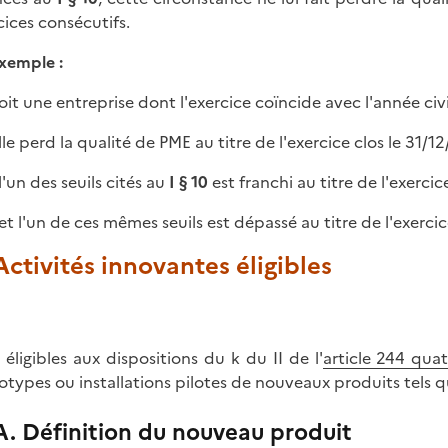
cices consécutifs.
xemple :
oit une entreprise dont l'exercice coïncide avec l'année civi
lle perd la qualité de PME au titre de l'exercice clos le 31/12/
 l'un des seuils cités au
I § 10
est franchi au titre de l'exercice
 et l'un de ces mêmes seuils est dépassé au titre de l'exerci
 Activités innovantes éligibles
 éligibles aux dispositions du k du II de l'
article 244 qua
otypes ou installations pilotes de nouveaux produits tels 
A. Définition du nouveau produit