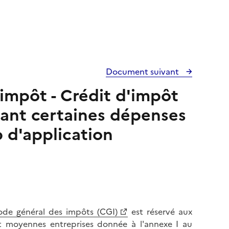
Document suivant
'impôt - Crédit d'impôt
sant certaines dépenses
 d'application
ode général des impôts (CGI)
est réservé aux
 et moyennes entreprises donnée à l'annexe I au