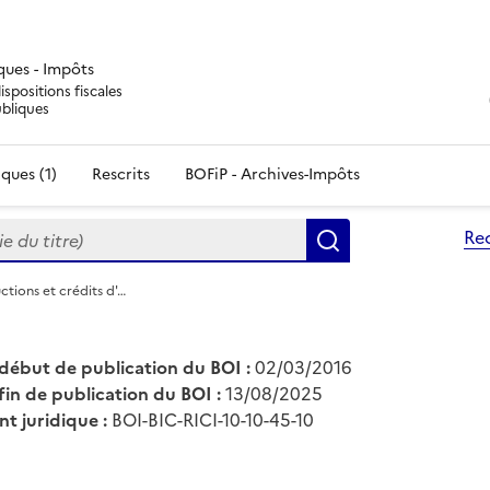
iques - Impôts
ispositions fiscales
ubliques
ques (1)
Rescrits
BOFiP - Archives-Impôts
du titre)
Re
Rechercher
ctions et crédits d'…
début de publication du BOI :
02/03/2016
fin de publication du BOI :
13/08/2025
nt juridique :
BOI-BIC-RICI-10-10-45-10