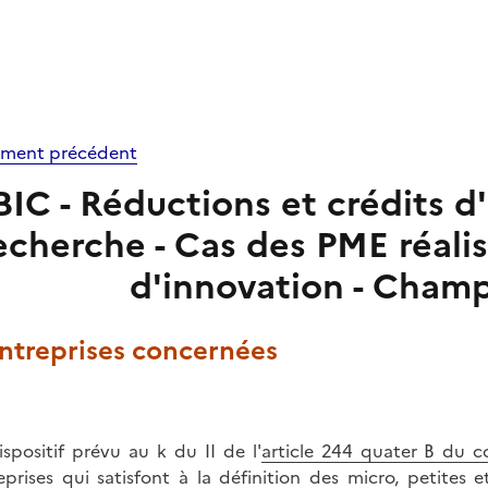
ment précédent
BIC - Réductions et crédits d
echerche - Cas des PME réali
d'innovation - Champ
Entreprises concernées
ispositif prévu au k du II de l'
article 244 quater B du c
eprises qui satisfont à la définition des micro, petites