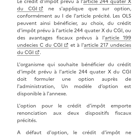
Le crédit d'impôt prévu à l'
article 244 quater X
du CGI
ne s'applique que sur option,
conformément au I de l'article précité. Les OLS
peuvent ainsi bénéficier, au choix, du crédit
d'impôt prévu à l'article 244 quater X du CGI, ou
des avantages fiscaux prévus à l'
article 199
undecies C du CGI
et à l'
article 217 undecies
du CGI
.
L'organisme qui souhaite bénéficier du crédit
d'impôt prévu à l'article 244 quater X du CGI
doit formuler une option auprès de
l'administration, Un modèle d’option est
disponible à l'annexe.
L'option pour le crédit d'impôt emporte
renonciation aux deux dispositifs fiscaux
précités.
A défaut d'option, le crédit d'impôt ne