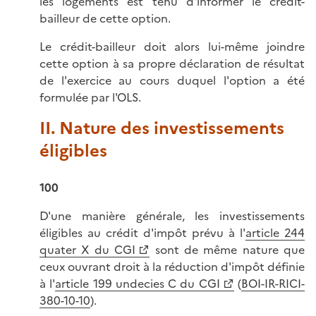
les logements est tenu d'informer le crédit-
bailleur de cette option.
Le crédit-bailleur doit alors lui-même joindre
cette option à sa propre déclaration de résultat
de l'exercice au cours duquel l'option a été
formulée par l'OLS.
II. Nature des investissements
éligibles
100
D'une manière générale, les investissements
éligibles au crédit d'impôt prévu à l'
article 244
quater X du CGI
sont de même nature que
ceux ouvrant droit à la réduction d'impôt définie
à l'
article 199 undecies C du CGI
(
BOI-IR-RICI-
380-10-10
).