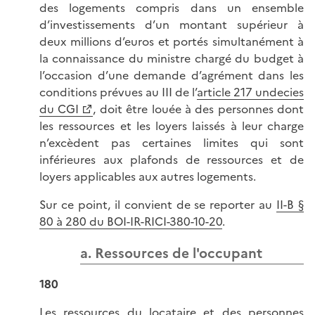
des logements compris dans un ensemble
d’investissements d’un montant supérieur à
deux millions d’euros et portés simultanément à
la connaissance du ministre chargé du budget à
l’occasion d’une demande d’agrément dans les
conditions prévues au III de l’
article 217 undecies
du CGI
, doit être louée à des personnes dont
les ressources et les loyers laissés à leur charge
n’excèdent pas certaines limites qui sont
inférieures aux plafonds de ressources et de
loyers applicables aux autres logements.
Sur ce point, il convient de se reporter au
II-B §
80 à 280 du BOI-IR-RICI-380-10-20
.
a. Ressources de l'occupant
180
Les ressources du locataire et des personnes