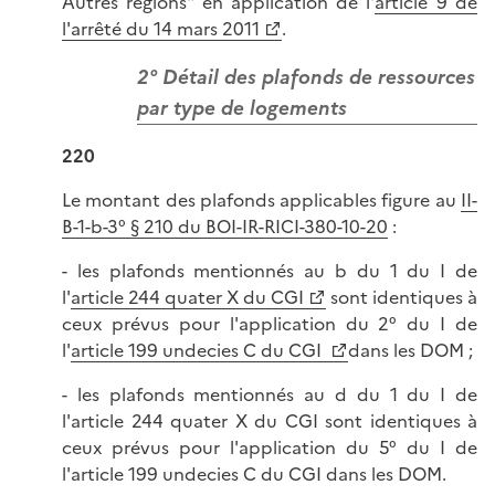
Autres régions" en application de l'
article 9 de
l'arrêté du 14 mars 2011
.
2° Détail des plafonds de ressources
par type de logements
220
Le montant des plafonds applicables figure au
II-
B-1-b-3° § 210 du BOI-IR-RICI-380-10-20
:
- les plafonds mentionnés au b du 1 du I de
l'
article 244 quater X du CGI
sont identiques à
ceux prévus pour l'application du 2° du I de
l'
article 199 undecies C du CGI
dans les DOM ;
- les plafonds mentionnés au d du 1 du I de
l'article 244 quater X du CGI sont identiques à
ceux prévus pour l'application du 5° du I de
l'article 199 undecies C du CGI dans les DOM.