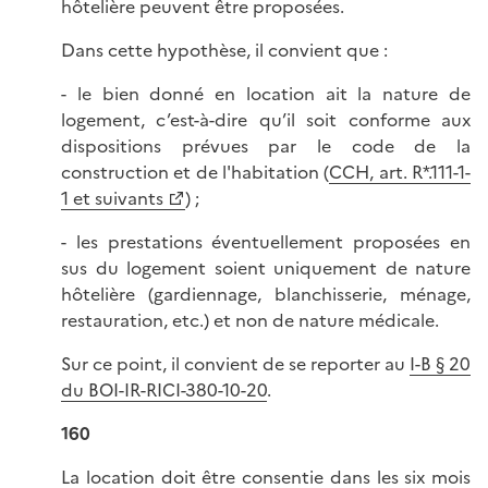
hôtelière peuvent être proposées.
Dans cette hypothèse, il convient que :
- le bien donné en location ait la nature de
logement, c’est-à-dire qu’il soit conforme aux
dispositions prévues par le code de la
construction et de l'habitation (
CCH, art. R*.111-1-
1 et suivants
) ;
- les prestations éventuellement proposées en
sus du logement soient uniquement de nature
hôtelière (gardiennage, blanchisserie, ménage,
restauration, etc.) et non de nature médicale.
Sur ce point, il convient de se reporter au
I-B § 20
du BOI-IR-RICI-380-10-20
.
160
La location doit être consentie dans les six mois