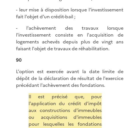
- leur mise à disposition lorsque l'investissement
fait l'objet d'un crédit-bail ;
- l'achèvement des travaux lorsque
l'investissement consiste en l'acquisition de
logements achevés depuis plus de vingt ans
faisant l'objet de travaux de réhabilitation.
90
L'option est exercée avant la date limite de
dépôt de la déclaration de résultat de l'exercice
précédant l'achèvement des fondations.
Il est précisé que, pour
l'application du crédit d'impôt
aux constructions d'immeubles
ou acquisitions d'immeubles
pour lesquelles les fondations