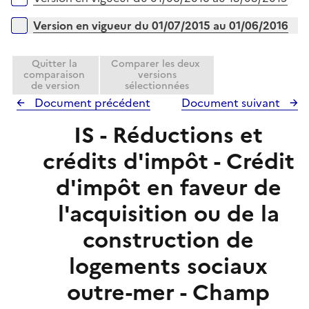
Version en vigueur du 01/07/2015 au 01/06/2016
Quitter la
Comparer les deux
comparaison
versions
de version
sélectionnées
Document précédent
Document suivant
IS - Réductions et
crédits d'impôt - Crédit
d'impôt en faveur de
l'acquisition ou de la
construction de
logements sociaux
outre-mer - Champ