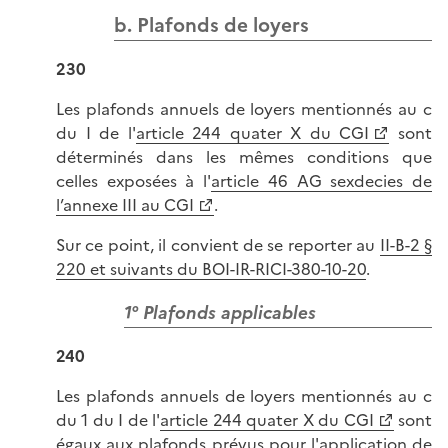
b. Plafonds de loyers
230
Les plafonds annuels de loyers mentionnés au c
du I de l'
article 244 quater X du CGI
sont
déterminés dans les mêmes conditions que
celles exposées à l'
article 46 AG sexdecies de
l’annexe III au CGI
.
Sur ce point, il convient de se reporter au
II-B-2 §
220 et suivants du BOI-IR-RICI-380-10-20
.
1° Plafonds applicables
240
Les plafonds annuels de loyers mentionnés au c
du 1 du I de l'
article 244 quater X du CGI
sont
égaux aux plafonds prévus pour l'application de