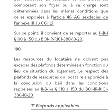
composant son foyer ou à sa charge sont
déterminées dans les mêmes conditions que
celles exposées à l’
article 46 AG sexdecies de
l’annexe III au CGI
.
Sur ce point, il convient de se reporter au
II-B-1
§100 à 150 du BOI-IR-RICI-380-10-20
.
190
Les ressources du locataire ne doivent pas
excéder des plafonds déterminés en fonction du
lieu de situation du logement. Le respect des
plafonds de ressources du locataire s'apprécie à
la conclusion du bail dans les conditions
rappelées au
II-B-1-a § 110 à 150 du BOI-IR-RICI-
380-10-20
.
1° Plafonds applicables