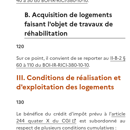
40 à 50 du BOI-IR-RICI-380-10-10
.
B. Acquisition de logements
faisant l'objet de travaux de
réhabilitation
120
Sur ce point, il convient de se reporter au
II-B-2 §
60 à 110 du BOI-IR-RICI-380-10-10
.
III. Conditions de réalisation et
d'exploitation des logements
130
Le bénéfice du crédit d'impôt prévu à l'
article
244 quater X du CGI
est subordonné au
respect de plusieurs conditions cumulatives :