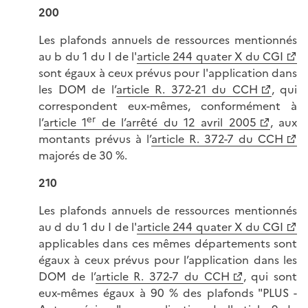
200
Les plafonds annuels de ressources mentionnés
au b du 1 du I de l'
article 244 quater X du CGI
sont égaux à ceux prévus pour l'application dans
les DOM de l’
article R. 372-21 du CCH
, qui
correspondent eux-mêmes, conformément à
er
l’
article 1
de l’arrêté du 12 avril 2005
, aux
montants prévus à l’
article R. 372-7 du CCH
majorés de 30 %.
210
Les plafonds annuels de ressources mentionnés
au d du 1 du I de l'
article 244 quater X du CGI
applicables dans ces mêmes départements sont
égaux à ceux prévus pour l’application dans les
DOM de l’
article R. 372-7 du CCH
, qui sont
eux-mêmes égaux à 90 % des plafonds "PLUS -