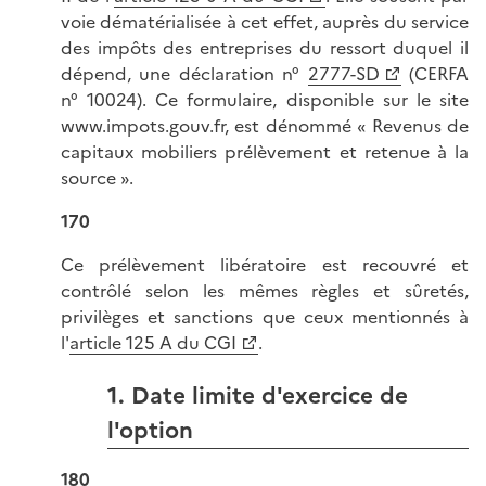
voie dématérialisée à cet effet, auprès du service
des impôts des entreprises du ressort duquel il
dépend, une déclaration n°
2777-SD
(CERFA
n° 10024). Ce formulaire, disponible sur le site
www.impots.gouv.fr, est dénommé « Revenus de
capitaux mobiliers prélèvement et retenue à la
source ».
170
Ce prélèvement libératoire est recouvré et
contrôlé selon les mêmes règles et sûretés,
privilèges et sanctions que ceux mentionnés à
l'
article 125 A du CGI
.
1. Date limite d'exercice de
l'option
180