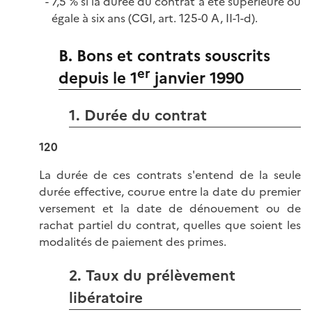
7,5 % si la durée du contrat a été supérieure ou
égale à six ans (CGI, art. 125-0 A, II-1-d).
B. Bons et contrats souscrits
er
depuis le 1
janvier 1990
1. Durée du contrat
120
La durée de ces contrats s'entend de la seule
durée effective, courue entre la date du premier
versement et la date de dénouement ou de
rachat partiel du contrat, quelles que soient les
modalités de paiement des primes.
2. Taux du prélèvement
libératoire