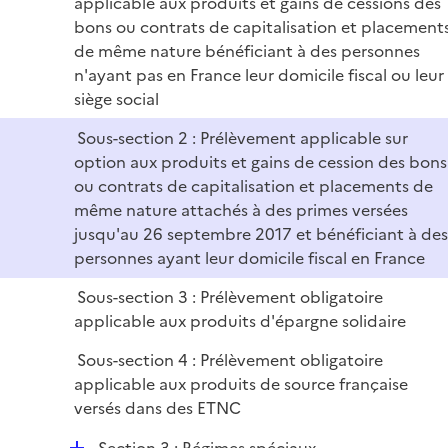
applicable aux produits et gains de cessions des
i
bons ou contrats de capitalisation et placement
e
de même nature bénéficiant à des personnes
r
n'ayant pas en France leur domicile fiscal ou leur
siège social
Sous-section 2 : Prélèvement applicable sur
option aux produits et gains de cession des bons
ou contrats de capitalisation et placements de
même nature attachés à des primes versées
jusqu'au 26 septembre 2017 et bénéficiant à des
personnes ayant leur domicile fiscal en France
Sous-section 3 : Prélèvement obligatoire
applicable aux produits d'épargne solidaire
Sous-section 4 : Prélèvement obligatoire
applicable aux produits de source française
versés dans des ETNC
D