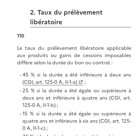
2. Taux du prélèvement
libératoire
110
Le taux du prélèvement libératoire applicable
aux produits ou gains de cessions imposables
diffère selon la durée du bon ou contrat :
45 % si la durée a été inférieure à deux ans
(
CGI, art. 125-0 A, II-1-a)
;
25 % si la durée a été égale ou supérieure à
deux ans et inférieure à quatre ans (CGI, art.
125-0 A, II-1-b) ;
15 % si la durée a été égale ou supérieure à
quatre ans et inférieure à six ans (CGI, art. 125-
0 A, II-1-c) ;