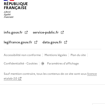
RÉPUBLIQUE
FRANÇAISE
info.gouv.fr
service-public.fr
legifrance.gouv.fr
data.gouv.fr
Accessibilité non conforme
Mentions légales
Plan du site
Confidentialité - Cookies
Paramètres d'affichage
Sauf mention contraire, tous les contenus de ce site sont sous
licence
etalab-2.0