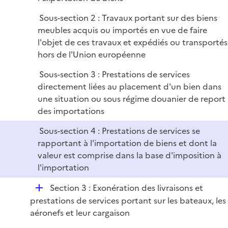
i
e
Sous-section 2 : Travaux portant sur des biens
r
meubles acquis ou importés en vue de faire
l'objet de ces travaux et expédiés ou transportés
hors de l'Union européenne
Sous-section 3 : Prestations de services
directement liées au placement d'un bien dans
une situation ou sous régime douanier de report
des importations
Sous-section 4 : Prestations de services se
rapportant à l'importation de biens et dont la
valeur est comprise dans la base d'imposition à
l'importation
D
Section 3 : Exonération des livraisons et
é
prestations de services portant sur les bateaux, les
p
aéronefs et leur cargaison
l