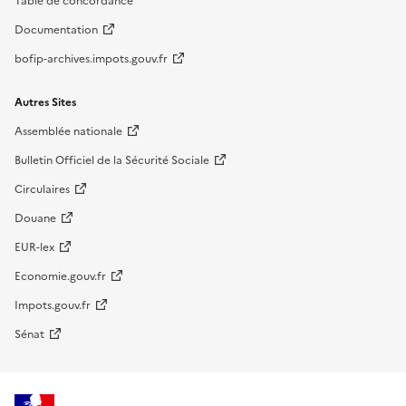
Table de concordance
Documentation
bofip-archives.impots.gouv.fr
Autres Sites
Assemblée nationale
Bulletin Officiel de la Sécurité Sociale
Circulaires
Douane
EUR-lex
Economie.gouv.fr
Impots.gouv.fr
Sénat