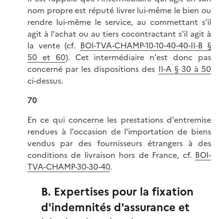
nom propre est réputé livrer lui-même le bien ou
rendre lui-même le service, au commettant s'il
agit à l'achat ou au tiers cocontractant s'il agit à
la vente (cf.
BOI-TVA-CHAMP-10-10-40-40-II-B §
50 et 60
). Cet intermédiaire n'est donc pas
concerné par les dispositions des
II-A § 30 à 50
ci-dessus.
70
En ce qui concerne les prestations d'entremise
rendues à l'occasion de l'importation de biens
vendus par des fournisseurs étrangers à des
conditions de livraison hors de France, cf.
BOI-
TVA-CHAMP-30-30-40
.
B. Expertises pour la fixation
d'indemnités d'assurance et