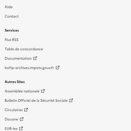
Aide
Contact
Services
Flux RSS
Table de concordance
Documentation
bofip-archives.impots.gouv.fr
Autres Sites
Assemblée nationale
Bulletin Officiel de la Sécurité Sociale
Circulaires
Douane
EUR-lex