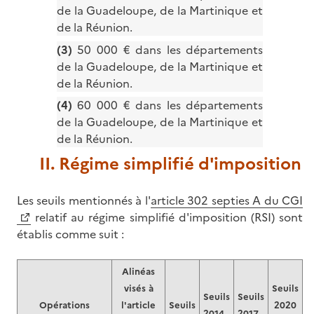
de la Guadeloupe, de la Martinique et
de la Réunion.
(3)
50 000 € dans les départements
de la Guadeloupe, de la Martinique et
de la Réunion.
(4)
60 000 € dans les départements
de la Guadeloupe, de la Martinique et
de la Réunion.
II. Régime simplifié d'imposition
Les seuils mentionnés à l'
article 302 septies A du CGI
relatif au régime simplifié d'imposition (RSI) sont
établis comme suit :
Alinéas
visés à
Seuils
Seuils
Seuils
Opérations
l'article
Seuils
2020
2014 -
2017 -