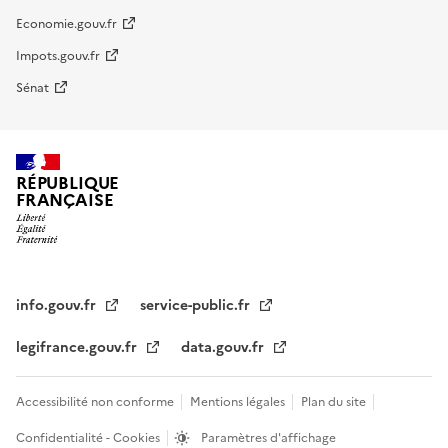
Economie.gouv.fr
Impots.gouv.fr
Sénat
RÉPUBLIQUE
FRANÇAISE
info.gouv.fr
service-public.fr
legifrance.gouv.fr
data.gouv.fr
Accessibilité non conforme
Mentions légales
Plan du site
Confidentialité - Cookies
Paramètres d'affichage