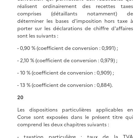
réalisent ordinairement des recettes taxes
comprises (détaillants notamment) de
déterminer les bases d'imposition hors taxe à
porter sur les déclarations de chiffre d'affaires
sont les suivants :
- 0,90 % (coefficient de conversion : 0,991) ;
- 2,10 % (coefficient de conversion : 0,979) ;
- 10 % (coefficient de conversion : 0,909) ;
- 13 % (coefficient de conversion : 0,884).
20
Les dispositions particulières applicables en
Corse sont exposées dans le présent titre qui
comprend les deux chapitres suivants :
- taxation particulière : taux de la TVA