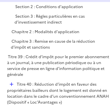
i
Section 2 : Conditions d'application
e
Section 3 : Règles particulières en cas
r
d'investissement indirect
Chapitre 2 : Modalités d'application
Chapitre 3 : Remise en cause de la réduction
d'impôt et sanctions
Titre 39 : Crédit d’impôt pour le premier abonnement
à un journal, à une publication périodique ou à un
service de presse en ligne d'information politique et
générale
D
Titre 40 : Réduction d’impôt en faveur des
é
propriétaires bailleurs dont le logement est donné en
p
location dans le cadre d’un conventionnement ANAH
l
(Dispositif « Loc’Avantages »)
i