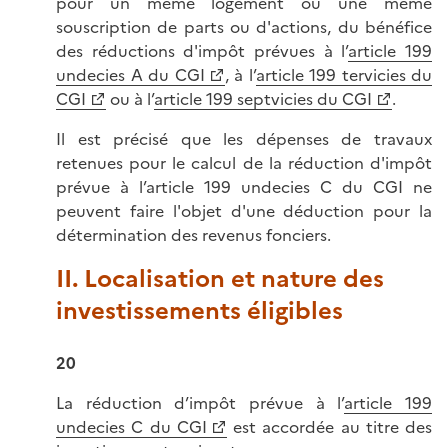
pour un même logement ou une même
souscription de parts ou d'actions, du bénéfice
des réductions d'impôt prévues à l’
article 199
undecies A du CGI
, à l’
article 199 tervicies du
CGI
ou à l’
article 199 septvicies du CGI
.
Il est précisé que les dépenses de travaux
retenues pour le calcul de la réduction d'impôt
prévue à l’article 199 undecies C du CGI ne
peuvent faire l'objet d'une déduction pour la
détermination des revenus fonciers.
II. Localisation et nature des
investissements éligibles
20
La réduction d’impôt prévue à l’
article 199
undecies C du CGI
est accordée au titre des