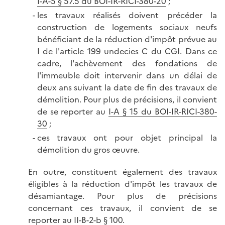
I-A-5 § 57.5 du BOI-IR-RICI-380-20
;
les travaux réalisés doivent précéder la
construction de logements sociaux neufs
bénéficiant de la réduction d'impôt prévue au
I de l'article 199 undecies C du CGI. Dans ce
cadre, l'achèvement des fondations de
l'immeuble doit intervenir dans un délai de
deux ans suivant la date de fin des travaux de
démolition. Pour plus de précisions, il convient
de se reporter au
I-A § 15 du BOI-IR-RICI-380-
30
;
ces travaux ont pour objet principal la
démolition du gros œuvre.
En outre, constituent également des travaux
éligibles à la réduction d'impôt les travaux de
désamiantage. Pour plus de précisions
concernant ces travaux, il convient de se
reporter au
II-B-2-b § 100
.