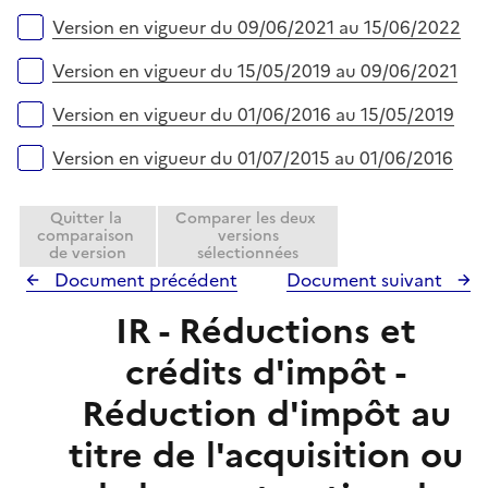
r
Version en vigueur du 09/06/2021 au 15/06/2022
Version en vigueur du 15/05/2019 au 09/06/2021
Version en vigueur du 01/06/2016 au 15/05/2019
Version en vigueur du 01/07/2015 au 01/06/2016
Quitter la
Comparer les deux
comparaison
versions
de version
sélectionnées
Document précédent
Document suivant
IR - Réductions et
crédits d'impôt -
Réduction d'impôt au
titre de l'acquisition ou