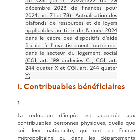
du CGI (loi n° 2023-1322 du 29
décembre 2023 de finances pour
2024, art. 71 et 78) - Actualisation des
plafonds de ressources et de loyers
applicables au titre de l’année 2024
dans le cadre des dispositifs d'aide
fiscale à l'investissement outre-mer
dans le secteur du logement social
(CGI, art. 199 undecies C ; CGI, art.
244 quater X et CGI, art. 244 quater
Y)
I. Contribuables bénéficiaires
1
La réduction d’impôt est accordée aux
contribuables personnes physiques, quelle que
soit leur nationalité, qui ont en France
métropolitaine ou dans les départements