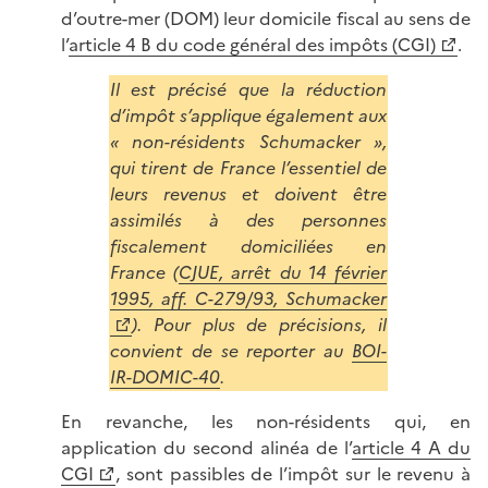
d’outre-mer (DOM) leur domicile fiscal au sens de
l’
article 4 B du code général des impôts (CGI)
.
Il est précisé que la réduction
d’impôt s’applique également aux
« non-résidents Schumacker »,
qui tirent de France l’essentiel de
leurs revenus et doivent être
assimilés à des personnes
fiscalement domiciliées en
France (
CJUE, arrêt du 14 février
1995, aff. C-279/93, Schumacker
). Pour plus de précisions, il
convient de se reporter au
BOI-
IR-DOMIC-40
.
En revanche, les non-résidents qui, en
application du second alinéa de l’
article 4 A du
CGI
, sont passibles de l’impôt sur le revenu à