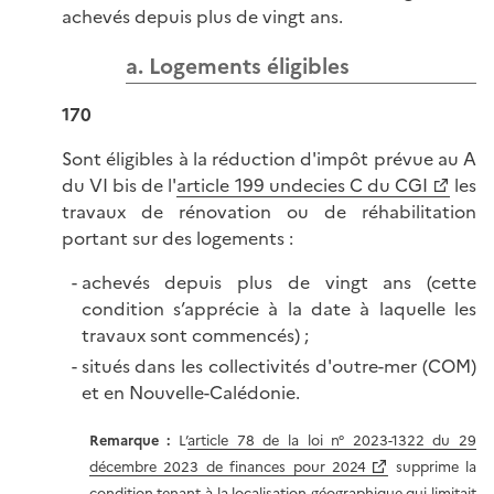
achevés depuis plus de vingt ans.
a. Logements éligibles
170
Sont éligibles à la réduction d'impôt prévue au A
du VI bis de l'
article 199 undecies C du CGI
les
travaux de rénovation ou de réhabilitation
portant sur des logements :
achevés depuis plus de vingt ans (cette
condition s’apprécie à la date à laquelle les
travaux sont commencés) ;
situés dans les collectivités d'outre-mer (COM)
et en Nouvelle-Calédonie.
Remarque :
L’
article 78 de la loi n° 2023-1322 du 29
décembre 2023 de finances pour 2024
supprime la
condition tenant à la localisation géographique qui limitait