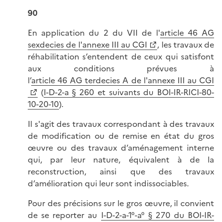
90
En application du 2 du VII de l'
article 46 AG
sexdecies de l'annexe III au CGI
, les travaux de
réhabilitation s’entendent de ceux qui satisfont
aux conditions prévues à
l’
article 46 AG terdecies A de l'annexe III au CGI
(
I-D-2-a § 260 et suivants du BOI-IR-RICI-80-
10-20-10
).
Il s'agit des travaux correspondant à des travaux
de modification ou de remise en état du gros
œuvre ou des travaux d’aménagement interne
qui, par leur nature, équivalent à de la
reconstruction, ainsi que des travaux
d’amélioration qui leur sont indissociables.
Pour des précisions sur le gros œuvre, il convient
de se reporter au
I-D-2-a-1°-a° § 270 du BOI-IR-