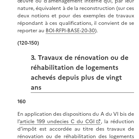
œuvre ou d’aménagement interne qui, par leur
nature, équivalent à de la reconstruction (sur ces
deux notions et pour des exemples de travaux
répondant à ces qualifications, il convient de se
reporter au
BOI-RFPI-BASE-20-30
).
(120-150)
3. Travaux de rénovation ou de
réhabilitation de logements
achevés depuis plus de vingt
ans
160
En application des dispositions du A du VI bis de
l’
article 199 undecies C du CGI
, la réduction
d’impôt est accordée au titre des travaux de
rénovation ou de réhabilitation des logements