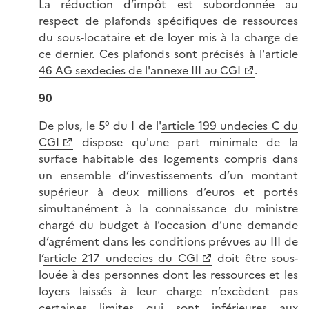
La réduction d’impôt est subordonnée au
respect de plafonds spécifiques de ressources
du sous-locataire et de loyer mis à la charge de
ce dernier. Ces plafonds sont précisés à l'
article
46 AG sexdecies de l'annexe III au CGI
.
90
De plus, le 5° du I de l'
article 199 undecies C du
CGI
dispose qu'une part minimale de la
surface habitable des logements compris dans
un ensemble d’investissements d’un montant
supérieur à deux millions d’euros et portés
simultanément à la connaissance du ministre
chargé du budget à l’occasion d’une demande
d’agrément dans les conditions prévues au III de
l’
article 217 undecies du CGI
doit être sous-
louée à des personnes dont les ressources et les
loyers laissés à leur charge n’excèdent pas
certaines limites qui sont inférieures aux