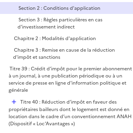
i
Section 2 : Conditions d'application
e
Section 3 : Règles particulières en cas
r
d'investissement indirect
Chapitre 2 : Modalités d'application
Chapitre 3 : Remise en cause de la réduction
d'impôt et sanctions
Titre 39 : Crédit d’impôt pour le premier abonnement
à un journal, à une publication périodique ou à un
service de presse en ligne d'information politique et
générale
D
Titre 40 : Réduction d’impôt en faveur des
é
propriétaires bailleurs dont le logement est donné en
p
location dans le cadre d’un conventionnement ANAH
l
(Dispositif « Loc’Avantages »)
i