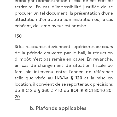
établi par l’administration fiscale de cet État ou
territoire. En cas d’impossibilité justifiée de se
procurer un tel document, la présentation d’une
attestation d’une autre administration ou, le cas
échéant, de l’employeur, est admise.
150
Si les ressources deviennent supérieures au cours
de la période couverte par le bail, la réduction
d'impôt n'est pas remise en cause. En revanche,
en cas de changement de situation fiscale ou
familiale intervenu entre l’année de référence
telle que visée au
II-B-1-a § 120
et la mise en
location, il convient de se reporter aux précisions
du
II-C-2-d § 360 à 410 du BOI-IR-RICI-80-10-20-
20
.
b. Plafonds applicables