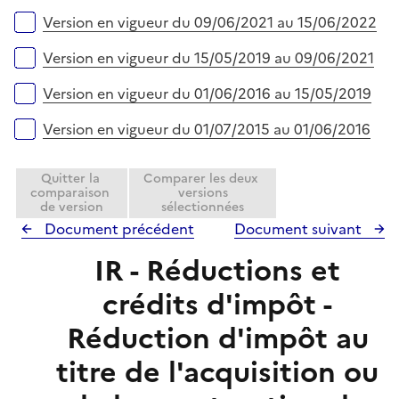
r
Version en vigueur du 09/06/2021 au 15/06/2022
Version en vigueur du 15/05/2019 au 09/06/2021
Version en vigueur du 01/06/2016 au 15/05/2019
Version en vigueur du 01/07/2015 au 01/06/2016
Quitter la
Comparer les deux
comparaison
versions
de version
sélectionnées
Document précédent
Document suivant
IR - Réductions et
crédits d'impôt -
Réduction d'impôt au
titre de l'acquisition ou