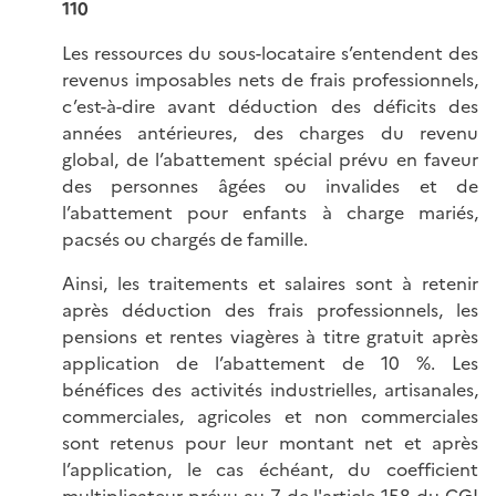
110
Les ressources du sous-locataire s’entendent des
revenus imposables nets de frais professionnels,
c’est-à-dire avant déduction des déficits des
années antérieures, des charges du revenu
global, de l’abattement spécial prévu en faveur
des personnes âgées ou invalides et de
l’abattement pour enfants à charge mariés,
pacsés ou chargés de famille.
Ainsi, les traitements et salaires sont à retenir
après déduction des frais professionnels, les
pensions et rentes viagères à titre gratuit après
application de l’abattement de 10 %. Les
bénéfices des activités industrielles, artisanales,
commerciales, agricoles et non commerciales
sont retenus pour leur montant net et après
l’application, le cas échéant, du coefficient