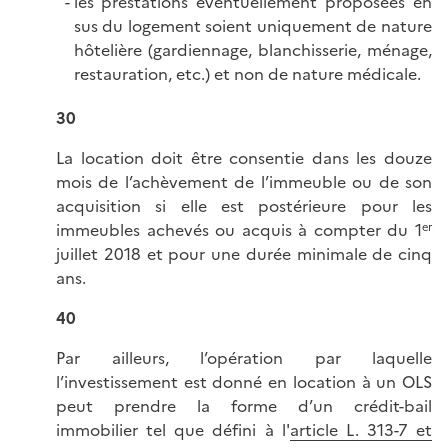
les prestations éventuellement proposées en
sus du logement soient uniquement de nature
hôtelière (gardiennage, blanchisserie, ménage,
restauration, etc.) et non de nature médicale.
30
La location doit être consentie dans les douze
mois de l’achèvement de l’immeuble ou de son
acquisition si elle est postérieure pour les
immeubles achevés ou acquis à compter du 1
er
juillet 2018 et pour une durée minimale de cinq
ans.
40
Par ailleurs, l’opération par laquelle
l’investissement est donné en location à un OLS
peut prendre la forme d’un crédit-bail
immobilier tel que défini à l'
article L. 313-7 et