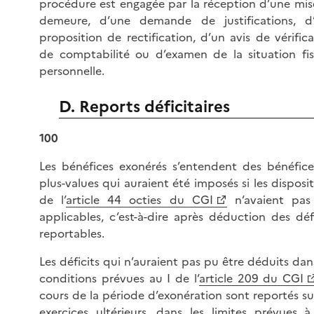
procédure est engagée par la réception d’une mis
demeure, d’une demande de justifications, d
proposition de rectification, d’un avis de vérific
de comptabilité ou d’examen de la situation fis
personnelle.
D. Reports déficitaires
100
Les bénéfices exonérés s’entendent des bénéfice
plus-values qui auraient été imposés si les disposi
de l’
article 44 octies du CGI
n’avaient pas
applicables, c’est-à-dire après déduction des défi
reportables.
Les déficits qui n’auraient pas pu être déduits dan
conditions prévues au I de l’
article 209 du CGI
cours de la période d’exonération sont reportés su
exercices ultérieurs, dans les limites prévues à