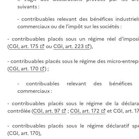
suivants :
- contribuables relevant des bénéfices industriel
commerciaux ou de l’impôt sur les sociétés :
- contribuables placés sous un régime réel d’imposi
(
CGI, art. 175
ou
CGI, art. 223
),
- contribuables placés sous le régime des micro-entrep
(
CGI, art. 170
) ;
- contribuables relevant des bénéfices
commerciaux :
- contribuables placés sous le régime de la déclara
contrôlée (
CGI, art. 97
;
CGI, art. 172
et CGI, art. 17
- contribuables placés sous le régime déclaratif spé
(CGI, art. 170),