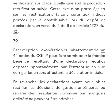
vérification sur place, quelle que soit la procédu
rectification suivie. Cette exclusion porte égale
sur les rectifications faisant suite aux indicat
portées par le contribuable lors du dépôt d
déclaration, en vertu du 2 du II de l'
article 1727 du
.
70
Par exception, l’exonération ou l’abattement de l’
ar
44 octies du CGI
peut être admis pour la fractio
bénéfice résultant d’une déclaration rectifica
déposée spontanément par l’entreprise en vu
corriger les erreurs affectant la déclaration initiale.
En revanche, les déclarations ayant pour obje
rectifier les décisions de gestion antérieures o
réparer des irrégularités commises par manque
délibéré ne peuvent être admises.