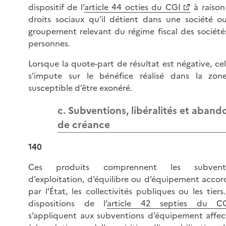
dispositif de l’
article 44 octies du CGI
à raison
droits sociaux qu’il détient dans une société o
groupement relevant du régime fiscal des société
personnes.
Lorsque la quote-part de résultat est négative, cel
s’impute sur le bénéfice réalisé dans la zon
susceptible d’être exonéré.
c. Subventions, libéralités et aband
de créance
140
Ces produits comprennent les subventi
d’exploitation, d’équilibre ou d’équipement accor
par l’État, les collectivités publiques ou les tiers
dispositions de l’
article 42 septies du C
s’appliquent aux subventions d’équipement affec