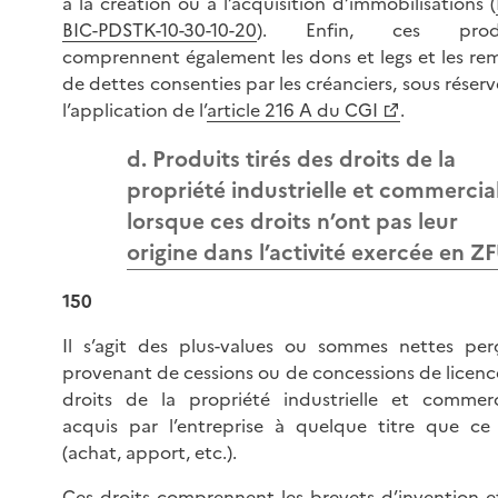
à la création ou à l’acquisition d’immobilisations (
BIC-PDSTK-10-30-10-20
). Enfin, ces produ
comprennent également les dons et legs et les rem
de dettes consenties par les créanciers, sous réser
l’application de l’
article 216 A du CGI
.
d. Produits tirés des droits de la
propriété industrielle et commercia
lorsque ces droits n’ont pas leur
origine dans l’activité exercée en Z
150
Il s’agit des plus-values ou sommes nettes per
provenant de cessions ou de concessions de licenc
droits de la propriété industrielle et commerc
acquis par l’entreprise à quelque titre que ce 
(achat, apport, etc.).
Ces droits comprennent les brevets d’invention et