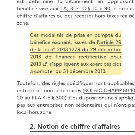
est déterminé forfaitairement en appliquan
bénéfice visé aux
I-A, B et C § 10 à 90
le prorat
chiffre d'affaires ou des recettes hors taxes réalis
zone.
Ces modalités de prise en compte du
bénéfice exonéré, issues de l'
article 29
de la loi n° 2013-1279 du 29 décembre
2013 de finances rectificative pour
2013
, s'appliquent aux exercices clos
à compter du 31 décembre 2013.
Toutefois, des règles spécifiques sont applicables
entreprises non sédentaires (
BOI-BIC-CHAMP-80-10
20 au III-A-4-b § 300
). Ces dispositions ne s'appli
pas aux entreprises non sédentaires qui n'ont pa
local hors zone.
2. Notion de chiffre d'affaires