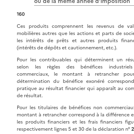
ou de la même année d’imposition
160
Ces produits comprennent les revenus de val
mobilières autres que les actions et parts de soci
les intérêts de prêts et autres produits financ
(intérêts de dépôts et cautionnement, etc.).
Pour les contribuables qui déterminent un résu
selon les règles des bénéfices industriel
commerciaux, le montant à retrancher pou
détermination du bénéfice exonéré correspon
pratique au résultat financier qui apparaît au co
de résultat.
Pour les titulaires de bénéfices non commerciaux
montant à retrancher correspond à la différence e
les produits financiers et les frais financiers fig
respectivement lignes 5 et 30 de la déclaration n°