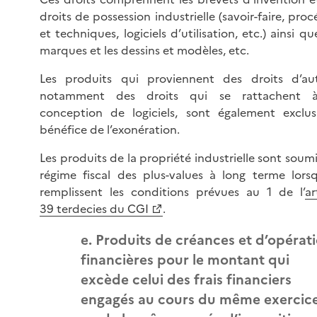
droits de possession industrielle (savoir-faire, pro
et techniques, logiciels d’utilisation, etc.) ainsi qu
marques et les dessins et modèles, etc.
Les produits qui proviennent des droits d’aut
notamment des droits qui se rattachent 
conception de logiciels, sont également exclu
bénéfice de l’exonération.
Les produits de la propriété industrielle sont soum
régime fiscal des plus-values à long terme lorsqu
remplissent les conditions prévues au 1 de l’
ar
39 terdecies du CGI
.
e. Produits de créances et d’opérat
financières pour le montant qui
excède celui des frais financiers
engagés au cours du même exercic