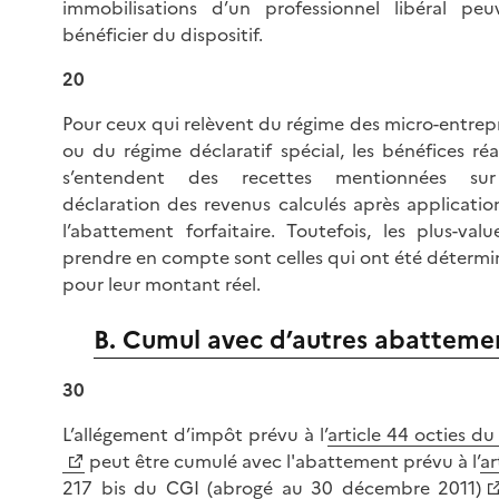
immobilisations d’un professionnel libéral peu
bénéficier du dispositif.
20
Pour ceux qui relèvent du régime des micro-entrepr
ou du régime déclaratif spécial, les bénéfices réa
s’entendent des recettes mentionnées su
déclaration des revenus calculés après applicatio
l’abattement forfaitaire. Toutefois, les plus-valu
prendre en compte sont celles qui ont été détermi
pour leur montant réel.
B. Cumul avec d’autres abatteme
30
L’allégement d’impôt prévu à l’
article 44 octies d
peut être cumulé avec l'abattement prévu à l’
ar
217 bis du CGI (abrogé au 30 décembre 2011)