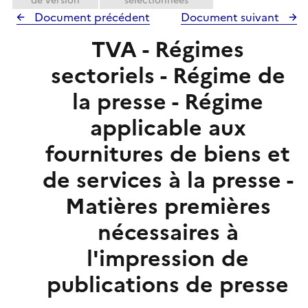
de version
sélectionnées
r
Document précédent
Document suivant
TVA - Régimes
sectoriels - Régime de
la presse - Régime
applicable aux
fournitures de biens et
de services à la presse -
Matières premières
nécessaires à
l'impression de
publications de presse