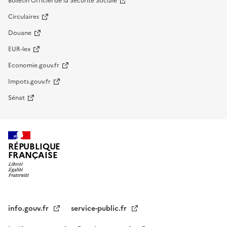
Bulletin Officiel de la Sécurité Sociale
Circulaires
Douane
EUR-lex
Economie.gouv.fr
Impots.gouv.fr
Sénat
RÉPUBLIQUE
FRANÇAISE
info.gouv.fr
service-public.fr