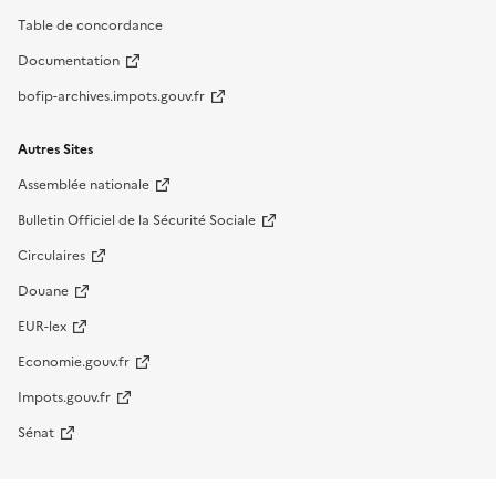
Table de concordance
Documentation
bofip-archives.impots.gouv.fr
Autres Sites
Assemblée nationale
Bulletin Officiel de la Sécurité Sociale
Circulaires
Douane
EUR-lex
Economie.gouv.fr
Impots.gouv.fr
Sénat