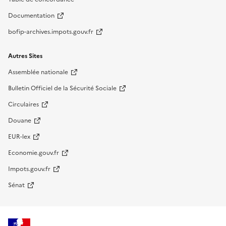
Documentation
bofip-archives.impots.gouv.fr
Autres Sites
Assemblée nationale
Bulletin Officiel de la Sécurité Sociale
Circulaires
Douane
EUR-lex
Economie.gouv.fr
Impots.gouv.fr
Sénat