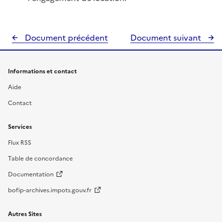
Document précédent
Document suivant
Informations et contact
Aide
Contact
Services
Flux RSS
Table de concordance
Documentation
bofip-archives.impots.gouv.fr
Autres Sites