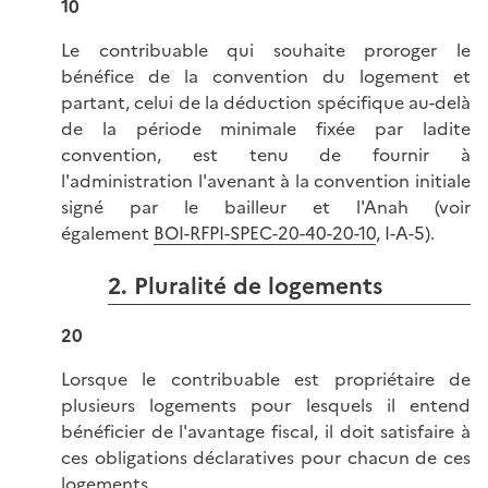
10
Le contribuable qui souhaite proroger le
bénéfice de la convention du logement et
partant, celui de la déduction spécifique au-delà
de la période minimale fixée par ladite
convention, est tenu de fournir à
l'administration l'avenant à la convention initiale
signé par le bailleur et l'Anah (voir
également
BOI-RFPI-SPEC-20-40-20-10
, I-A-5).
2. Pluralité de logements
20
Lorsque le contribuable est propriétaire de
plusieurs logements pour lesquels il entend
bénéficier de l'avantage fiscal, il doit satisfaire à
ces obligations déclaratives pour chacun de ces
logements.