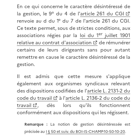
En ce qui concerne le caractère désintéressé de
la gestion, le 9° du 4 de l'
article 261 du CGI
renvoie au d du 1° du 7 de l'article 261 du CGI.
Ce texte permet, sous de strictes conditions, aux
er
associations régies par la
loi du 1
juillet 1901
relative au contrat d'association
de rémunérer
certains de leurs dirigeants sans pour autant
remettre en cause le caractère désintéressé de la
gestion.
Il est admis que cette mesure s'applique
également aux organismes syndicaux relevant
des dispositions codifiées de l'
article L. 2131-2 du
code du travail
à l'
article L. 2136-2 du code du
travail
, dès lors qu'ils fonctionnent
conformément aux dispositions qui les régissent.
Remarque :
La notion de gestion désintéressée est
précisée au
I § 50 et suiv. du BOI-IS-CHAMP-10-50-10-20
.