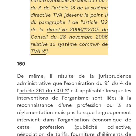
nature syndicale au sens du I du 1
du A de l'article 13 de la sixième
directive TVA [devenu le point l)
du paragraphe 1 de l'article 132
de la
directive 2006/112/CE du
Conseil du 28 novembre 2006
relative au système commun de
TVA
].
160
De même, il résulte de la jurisprudence
administrative que l'exonération du 9° du 4 de
l'
article 261 du CGI
est applicable lorsque les
interventions de l'organisme sont liées à la
reconnaissance d'une profession ou à sa
réglementation mais pas lorsque le groupement
intervient dans l'organisation économique de
cette profession (publicité collective,
négociation de tarifs, fourniture d'éléments de