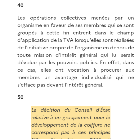
40
Les opérations collectives menées par un
organisme en faveur de ses membres qui se sont
groupés à cette fin entrent dans le champ
d'application de la TVA lorsqu'elles sont réalisées
de l'initiative propre de l'organisme en dehors de
toute mission d'intérêt général qui lui serait
dévolue par les pouvoirs publics. En effet, dans
ce cas, elles ont vocation à procurer aux
membres un avantage individualisé qui ne
s'efface pas devant l'intérêt général.
50
La décision du Conseil d'État
relative à un groupement pour le
développement de la coiffure ne
correspond pas à ces principes