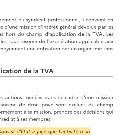
pement ou syndicat professionnel, il convient en
re d'une mission d'intérêt général dévolue par les
cées hors du champ d'application de la TVA. Les
bles sous réserve de l'exonération applicable aux
es moyennant une cotisation par un organisme sans
ication de la TVA
les actions menées dans le cadre d'une mission
rganisme de droit privé sont exclues du champ
ormément à sa mission, prendre des décisions qui
mmédiat à ses membres.
nseil d'État a jugé que l'activité d'un