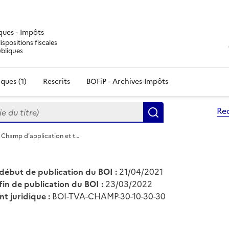
iques - Impôts
ispositions fiscales
ubliques
ques (1)
Rescrits
BOFiP - Archives-Impôts
du titre)
Re
Rechercher
 Champ d'application et t…
début de publication du BOI :
21/04/2021
fin de publication du BOI :
23/03/2022
nt juridique :
BOI-TVA-CHAMP-30-10-30-30