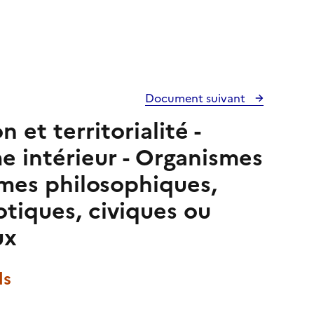
Document suivant
et territorialité -
e intérieur - Organismes
ismes philosophiques,
iotiques, civiques ou
ux
ls