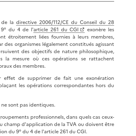
2 de la
directive 2006/112/CE du Conseil du 28
e 9° du 4 de l'
article 261 du CGI
exonère les
sont étroitement liées fournies à leurs membres,
r des organismes légalement constitués agissant
ursuivent des objectifs de nature philosophique,
dans la mesure où ces opérations se rattachent
 moraux des membres.
r effet de supprimer de fait une exonération
plaçant les opérations correspondantes hors du
n ne sont pas identiques.
groupements professionnels, dans quels cas ceux-
 du champ d'application de la TVA ou doivent être
on du 9° du 4 de l'article 261 du CGI.