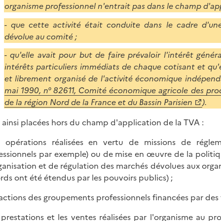
organisme professionnel n'entrait pas dans le champ d'app
- que cette activité était conduite dans le cadre d'un
dévolue au comité ;
- qu'elle avait pour but de faire prévaloir l'intérêt géné
intérêts particuliers immédiats de chaque cotisant et qu'
et librement organisé de l'activité économique indépend
mai 1990, n° 82611, Comité économique agricole des pro
de la région Nord de la France et du Bassin Parisien
).
 ainsi placées hors du champ d'application de la TVA :
s opérations réalisées en vertu de missions de réglem
essionnels par exemple) ou de mise en œuvre de la politi
ganisation et de régulation des marchés dévolues aux organ
rds ont été étendus par les pouvoirs publics) ;
s actions des groupements professionnels financées par des t
s prestations et les ventes réalisées par l'organisme au pr