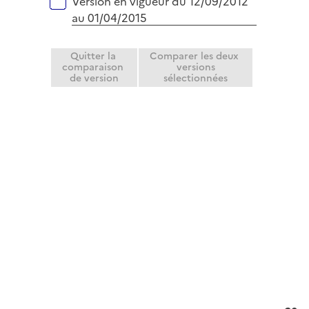
Version en vigueur du 12/09/2012
au 01/04/2015
Quitter la
Comparer les deux
comparaison
versions
de version
sélectionnées