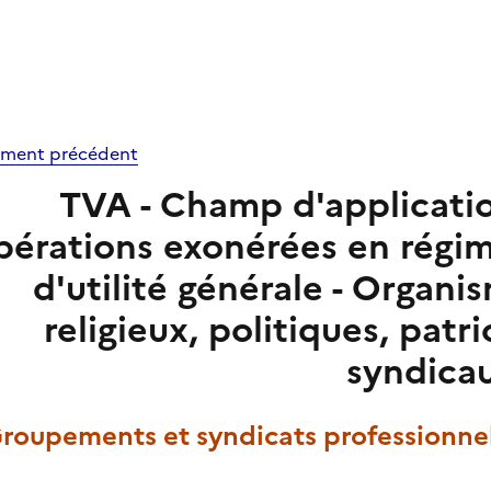
ment précédent
TVA - Champ d'application 
érations exonérées en régim
d'utilité générale - Organ
religieux, politiques, patr
syndica
Groupements et syndicats professionne