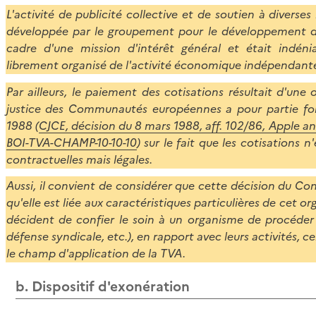
L'activité de publicité collective et de soutien à diverse
développée par le groupement pour le développement de l
cadre d'une mission d'intérêt général et était indén
librement organisé de l'activité économique indépendan
Par ailleurs, le paiement des cotisations résultait d'une 
justice des Communautés européennes a pour partie fo
1988 (
CJCE, décision du 8 mars 1988, aff. 102/86, Apple 
BOI-TVA-CHAMP-10-10-10
) sur le fait que les cotisations 
contractuelles mais légales.
Aussi, il convient de considérer que cette décision du Con
qu'elle est liée aux caractéristiques particulières de cet o
décident de confier le soin à un organisme de procéder 
défense syndicale, etc.), en rapport avec leurs activités, c
le champ d'application de la TVA.
b. Dispositif d'exonération