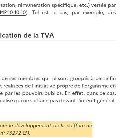
l
p
isation, rémunération spécifique, etc.) versée par
a
a
P-10-10-10
). Tel est le cas, par exemple, des
p
g
a
e
g
ication de la TVA
e
 de ses membres qui se sont groupés à cette fin
réalisées de l'initiative propre de l'organisme en
e par les pouvoirs publics. En effet, dans ce cas,
lisé qui ne s'efface pas devant l'intérêt général.
pour le développement de la coiffure ne
, n° 73272
).