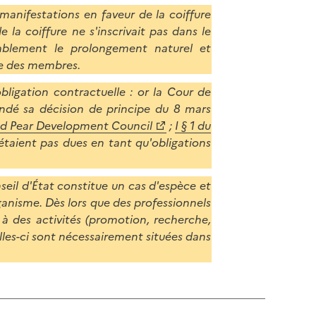
s manifestations en faveur de la coiffure
a coiffure ne s'inscrivait pas dans le
iablement le prolongement naturel et
te des membres.
obligation contractuelle : or la Cour de
ndé sa décision de principe du 8 mars
and Pear Development Council
;
I § 1 du
n'étaient pas dues en tant qu'obligations
seil d'État constitue un cas d'espèce et
rganisme. Dès lors que des professionnels
à des activités (promotion, recherche,
elles-ci sont nécessairement situées dans