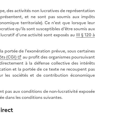
ipe, des activités non lucratives de représentation
eprésentent, et ne sont pas soumis aux impôts
nomique territoriale). Ce n'est que lorsque leur
ucrative qu'ils sont susceptibles d'être soumis aux
lucratif d'une activité sont exposés au
III § 120 à
 la portée de l'exonération prévue, sous certaines
ôts (CGI)
au profit des organismes poursuivant
irectement à la défense collective des intérêts
cation et la portée de ce texte ne recoupent pas
ur les sociétés et de contribution économique
ont pas aux conditions de non-lucrativité exposée
ée dans les conditions suivantes.
irect