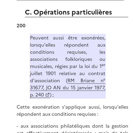
C. Opérations particulières
200
Peuvent aussi être exonérées,
lorsqu'elles répondent aux
conditions requises, les
associations folkloriques ou
er
musicales, régies par la loi du 1
juillet 1901 relative au contrat
d'association (
RM Briane n°
31677, JO AN du 15 janvier 1977,
p. 240
) ;
Cette exonération s'applique aussi, lorsqu'elles
répondent aux conditions requises :
- aux associations philatéliques dont la gestion
est effectivement désintéressée ; mais de tels