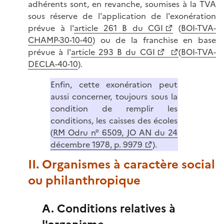
adhérents sont, en revanche, soumises à la TVA
sous réserve de l'application de l'exonération
prévue à l'
article 261 B du CGI
(
BOI-TVA-
CHAMP-30-10-40
) ou de la franchise en base
prévue à l'
article 293 B du CGI
(
BOI-TVA-
DECLA-40-10
).
Enfin, cette exonération peut
aussi concerner, toujours sous la
condition de remplir les
conditions, les caisses des écoles
(
RM Odru n° 6509, JO AN du 24
décembre 1978, p. 9979
).
II. Organismes à caractère social
ou philanthropique
A. Conditions relatives à