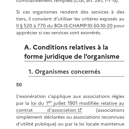
cumulativement remplies (CGI, art. 261, 7-1°-a).
Si ces organismes rendent des services à des
tiers, il convient d'utiliser les critères exposés au
II § 520 à 770 du BOI-IS-CHAMP-10-50-10-20
pour
apprécier si ces services sont exonérés.
A. Conditions relatives à la
forme juridique de l'organisme
1. Organismes concernés
50
L'exonération s'applique aux associations régies
er
par la
loi du 1
juillet 1901 modifiée relative au
contrat d'association
(associations
simplement déclarées ou associations reconnues
d'utilité publique) ou par la loi locale maintenue