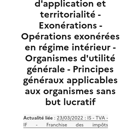
d'application et
territorialité -
Exonérations -
Opérations exonérées
en régime intérieur -
Organismes d'utilité
générale - Principes
généraux applicables
aux organismes sans
but lucratif
Actualité liée
:
23/03/2022 : IS - TVA -
IF - Franchise des impôts