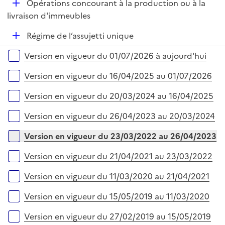
D
Opérations concourant à la production ou à la
p
i
é
livraison d'immeubles
l
e
p
i
r
D
Régime de l’assujetti unique
l
e
é
i
r
Versions sur la période
Version en vigueur du 01/07/2026 à aujourd'hui
p
e
l
r
Version en vigueur du 16/04/2025 au 01/07/2026
i
e
Version en vigueur du 20/03/2024 au 16/04/2025
r
Version en vigueur du 26/04/2023 au 20/03/2024
Version en vigueur du 23/03/2022 au 26/04/2023
Version en vigueur du 21/04/2021 au 23/03/2022
Version en vigueur du 11/03/2020 au 21/04/2021
Version en vigueur du 15/05/2019 au 11/03/2020
Version en vigueur du 27/02/2019 au 15/05/2019