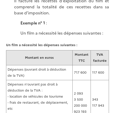
Il facture les recettes d'exploitation du film et
comprend la totalité de ces recettes dans sa
base d'imposition.
Exemple n° 1
:
Un film a nécessité les dépenses suivantes :
Un film a nécessité les dépenses suivantes :
Montant
TVA
Montant en euros
TTC
facturée
Dépenses (ouvrant droit à déduction
717 600
117 600
de la TVA)
Dépenses n'ouvrant pas droit à
déduction de la TVA :
2 093
- location de véhicules de tourisme
3 500
343
- frais de restaurant, de déplacement,
200 000
117 943
etc
923 193