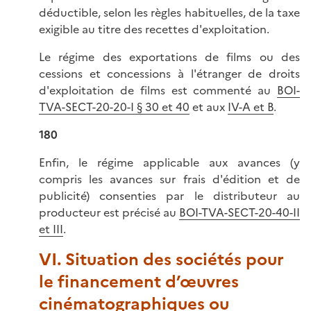
déductible, selon les règles habituelles, de la taxe
exigible au titre des recettes d'exploitation.
Le régime des exportations de films ou des
cessions et concessions à l'étranger de droits
d'exploitation de films est commenté au
BOI-
TVA-SECT-20-20-I § 30 et 40
et aux
IV-A et B
.
180
Enfin, le régime applicable aux avances (y
compris les avances sur frais d'édition et de
publicité) consenties par le distributeur au
producteur est précisé au
BOI-TVA-SECT-20-40-II
et III
.
VI. Situation des sociétés pour
le financement d’œuvres
cinématographiques ou