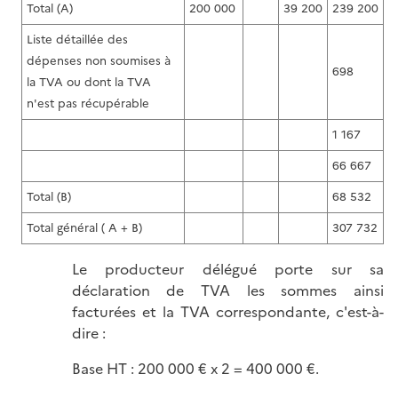
Total (A)
200 000
39 200
239 200
Liste détaillée des
dépenses non soumises à
698
la TVA ou dont la TVA
n'est pas récupérable
1 167
66 667
Total (B)
68 532
Total général ( A + B)
307 732
Le producteur délégué porte sur sa
déclaration de TVA les sommes ainsi
facturées et la TVA correspondante, c'est-à-
dire :
Base HT : 200 000 € x 2 = 400 000 €.