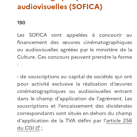
audiovisuelles (SOFICA)
190
Les SOFICA sont appelées à concourir au
financement des œuvres cinématographiques
ou audiovisuelles agréées par le ministère de la
Culture. Ces concours peuvent prendre la forme
:
- de souscriptions au capital de sociétés qui ont
pour activité exclusive la réalisation d’œuvres
cinématographiques ou audiovisuelles entrant
dans le champ d'application de l'agrément. Les
souscriptions et l'encaissement des dividendes
correspondants sont situés en dehors du champ
d'application de la TVA défini par l'
article 256
du CGI
;