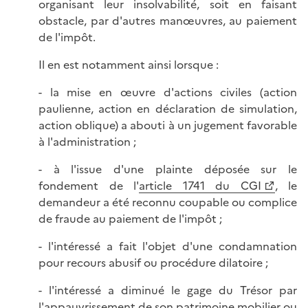
organisant leur insolvabilité, soit en faisant
obstacle, par d'autres manœuvres, au paiement
de l'impôt.
Il en est notamment ainsi lorsque :
- la mise en œuvre d'actions civiles (action
paulienne, action en déclaration de simulation,
action oblique) a abouti à un jugement favorable
à l'administration ;
- à l'issue d'une plainte déposée sur le
fondement de l'
article 1741 du CGI
, le
demandeur a été reconnu coupable ou complice
de fraude au paiement de l'impôt ;
- l'intéressé a fait l'objet d'une condamnation
pour recours abusif ou procédure dilatoire ;
- l'intéressé a diminué le gage du Trésor par
l'appauvrissement de son patrimoine mobilier ou