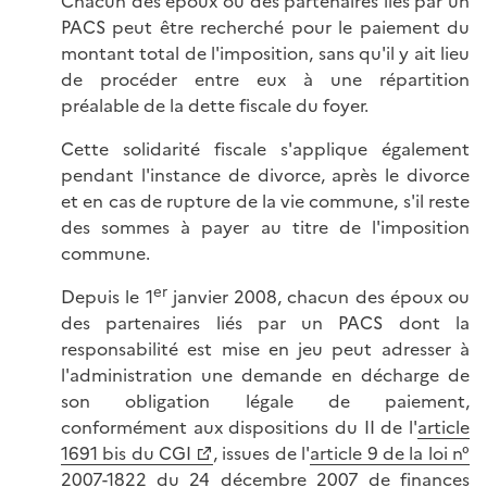
Chacun des époux ou des partenaires liés par un
PACS peut être recherché pour le paiement du
montant total de l'imposition, sans qu'il y ait lieu
de procéder entre eux à une répartition
préalable de la dette fiscale du foyer.
Cette solidarité fiscale s'applique également
pendant l'instance de divorce, après le divorce
et en cas de rupture de la vie commune, s'il reste
des sommes à payer au titre de l'imposition
commune.
er
Depuis le 1
janvier 2008, chacun des époux ou
des partenaires liés par un PACS dont la
responsabilité est mise en jeu peut adresser à
l'administration une demande en décharge de
son obligation légale de paiement,
conformément aux dispositions du II de l'
article
1691 bis du CGI
, issues de l'
article 9 de la loi n°
2007-1822 du 24 décembre 2007 de finances