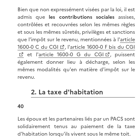
Bien que non expressément visées par la loi, il est
admis que
les contributions sociales
assises,
contrôlées et recouvrées selon les mêmes règles
et sous les mêmes sûretés, privilèges et sanctions
que l'impôt sur le revenu, mentionnées à l'
article
1600-0 C du CGI
, l'
article 1600-0 F bis du CGI
et l'
article 1600-0 G du CGI
, puissent
également donner lieu à décharge, selon les
mêmes modalités qu'en matière d'impôt sur le
revenu.
2. La taxe d'habitation
40
Les époux et les partenaires liés par un PACS sont
solidairement tenus au paiement de la taxe
d'habitation lorsqu'ils vivent sous le même toit.