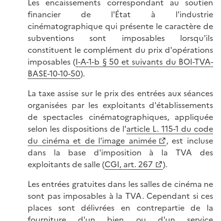
Les encaissements correspondant au soutien
financier de l'État à l'industrie
cinématographique qui présente le caractère de
subventions sont imposables lorsqu'ils
constituent le complément du prix d'opérations
imposables (
I-A-1-b § 50 et suivants du BOI-TVA-
BASE-10-10-50
).
La taxe assise sur le prix des entrées aux séances
organisées par les exploitants d'établissements
de spectacles cinématographiques, appliquée
selon les dispositions de l'
article L. 115-1 du code
du cinéma et de l'image animée
, est incluse
dans la base d'imposition à la TVA des
exploitants de salle (
CGI, art. 267
).
Les entrées gratuites dans les salles de cinéma ne
sont pas imposables à la TVA. Cependant si ces
places sont délivrées en contrepartie de la
fourniture d'un bien ou d'un service