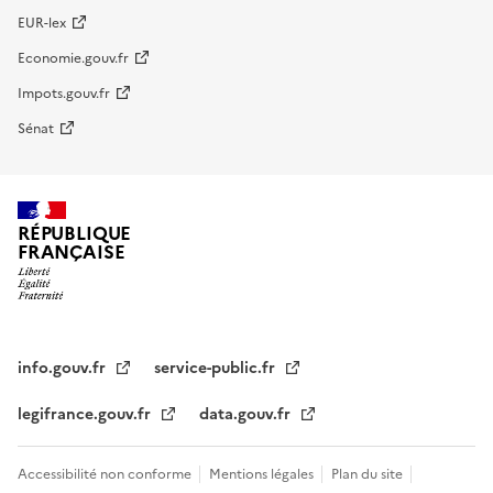
EUR-lex
Economie.gouv.fr
Impots.gouv.fr
Sénat
RÉPUBLIQUE
FRANÇAISE
info.gouv.fr
service-public.fr
legifrance.gouv.fr
data.gouv.fr
Accessibilité non conforme
Mentions légales
Plan du site