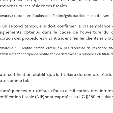
rminer sa ou ses résidences fiscales.
emarque :
L’auto-certification peut être intégrée aux documents d’ouvertu
 un second temps, elle doit confirmer la vraisemblance d
eignements obtenus dans le cadre de l’ouverture du c
ication des procédures visant à identifier les clients et à l
emarque :
Si l’entité certifie qu’elle n’a pas d’adresse de résidence fi
’établissement principal de l’entité afin de déterminer la résidence du titulai
auto-certification établit que le titulaire du compte réside à
te comme tel.
conséquences du défaut d’auto-certification des inform
entification fiscale (NIF) sont exposées au
I-C § 150 et suiva