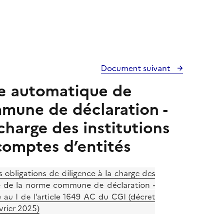
Document suivant
ge automatique de
mune de déclaration -
charge des institutions
comptes d’entités
s obligations de diligence à la charge des
re de la norme commune de déclaration -
 au I de l’article 1649 AC du CGI (décret
vrier 2025)