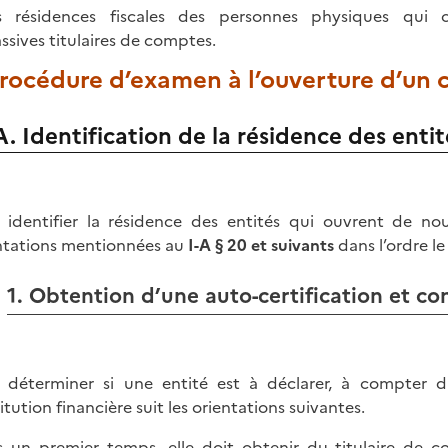
s résidences fiscales des personnes physiques qui c
ssives titulaires de comptes.
Procédure d’examen à l’ouverture d’un
A. Identification de la résidence des enti
 identifier la résidence des entités qui ouvrent de nouv
ntations mentionnées au
I-A § 20 et suivants
dans l’ordre l
1. Obtention d’une auto-certification et c
 déterminer si une entité est à déclarer, à compter d
titution financière suit les orientations suivantes.
 un premier temps, elle doit obtenir du titulaire de c