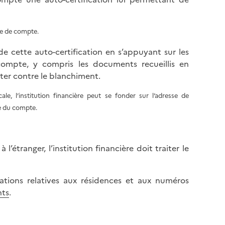
re de compte.
e cette auto-certification en s’appuyant sur les
ompte, y compris les documents recueillis en
utter contre le blanchiment.
scale, l’institution financière peut se fonder sur l’adresse de
re du compte.
 l’étranger, l’institution financière doit traiter le
ations relatives aux résidences et aux numéros
nts
.