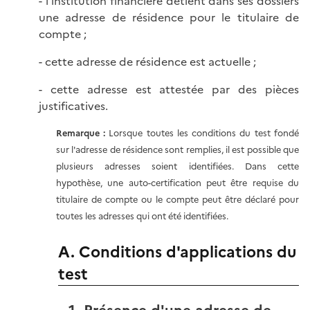
- l'institution financière détient dans ses dossiers
une adresse de résidence pour le titulaire de
compte ;
- cette adresse de résidence est actuelle ;
- cette adresse est attestée par des pièces
justificatives.
Remarque :
Lorsque toutes les conditions du test fondé
sur l'adresse de résidence sont remplies, il est possible que
plusieurs adresses soient identifiées. Dans cette
hypothèse, une auto-certification peut être requise du
titulaire de compte ou le compte peut être déclaré pour
toutes les adresses qui ont été identifiées.
A. Conditions d'applications du
test