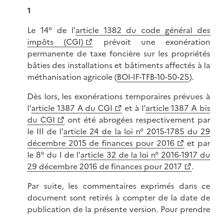
1
Le 14° de l'
article 1382 du code général des
impôts (CGI)
prévoit une exonération
permanente de taxe foncière sur les propriétés
bâties des installations et bâtiments affectés à la
méthanisation agricole (
BOI-IF-TFB-10-50-25
).
Dès lors, les exonérations temporaires prévues à
l'
article 1387 A du CGI
et à l'
article 1387 A bis
du CGI
ont été abrogées respectivement par
le III de l'
article 24 de la loi n° 2015-1785 du 29
décembre 2015 de finances pour 2016
et par
le 8° du I de l'
article 32 de la loi n° 2016-1917 du
29 décembre 2016 de finances pour 2017
.
Par suite, les commentaires exprimés dans ce
document sont retirés à compter de la date de
publication de la présente version. Pour prendre