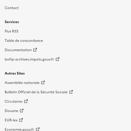
Contact
Services
Flux RSS
Table de concordance
Documentation
bofip-archives.impots.gouv.fr
Autres Sites
Assemblée nationale
Bulletin Officiel de la Sécurité Sociale
Circulaires
Douane
EUR-lex
Economie.gouv.fr