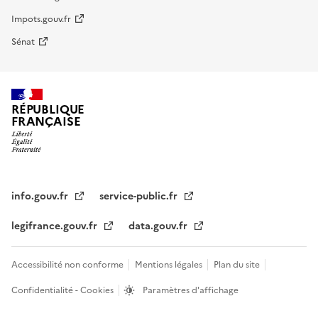
Impots.gouv.fr
Sénat
RÉPUBLIQUE
FRANÇAISE
info.gouv.fr
service-public.fr
legifrance.gouv.fr
data.gouv.fr
Accessibilité non conforme
Mentions légales
Plan du site
Confidentialité - Cookies
Paramètres d'affichage