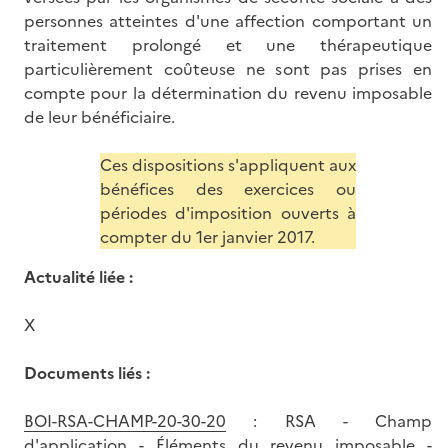
personnes atteintes d'une affection comportant un
traitement prolongé et une thérapeutique
particulièrement coûteuse ne sont pas prises en
compte pour la détermination du revenu imposable
de leur bénéficiaire.
Ces dispositions s'appliquent aux
bénéfices des exercices ou
périodes d'imposition ouverts à
compter du 1er janvier 2017.
Actualité liée :
X
Documents liés :
BOI-RSA-CHAMP-20-30-20
: RSA - Champ
d'application - Éléments du revenu imposable -