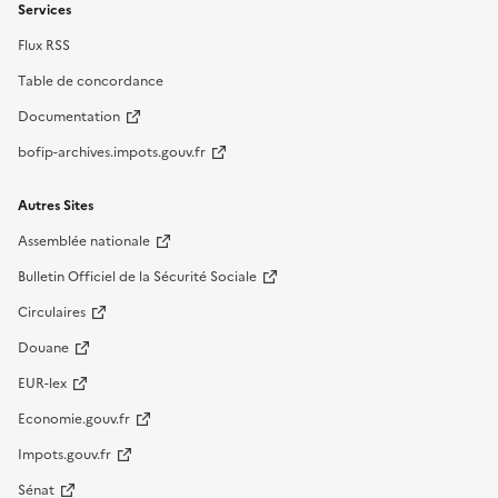
Services
Flux RSS
Table de concordance
Documentation
bofip-archives.impots.gouv.fr
Autres Sites
Assemblée nationale
Bulletin Officiel de la Sécurité Sociale
Circulaires
Douane
EUR-lex
Economie.gouv.fr
Impots.gouv.fr
Sénat